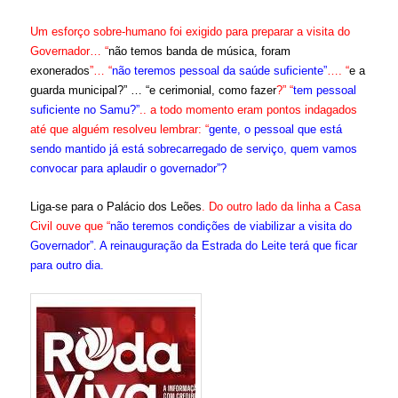
Um esforço sobre-humano foi exigido para preparar a visita do
Governador… “
não temos banda de música, foram
exonerados
”… “
não teremos pessoal da saúde suficiente”
…. “
e a
guarda municipal?” … “e cerimonial, como fazer
?” “
tem pessoal
suficiente no Samu?”
.. a todo momento eram pontos indagados
até que alguém resolveu lembrar: “
gente, o pessoal que está
sendo mantido já está sobrecarregado de serviço, quem vamos
convocar para aplaudir o governador”?
Liga-se para o Palácio dos Leões
. Do outro lado da linha a Casa
Civil ouve que “
não teremos condições de viabilizar a visita do
Governador”. A reinauguração da Estrada do Leite terá que ficar
para outro dia.