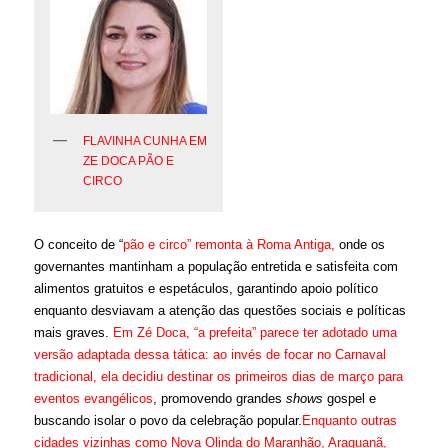
FLAVINHA CUNHA EM
ZE DOCA PÃO E
CIRCO
O conceito de “
pão e circo” remonta à Roma Antiga,
onde os
governantes mantinham a população entretida e satisfeita com
alimentos gratuitos e espetáculos, garantindo apoio político
enquanto desviavam a atenção das questões sociais e políticas
mais graves.
Em Zé Doca, “a prefeita” parece ter adotado uma
versão adaptada dessa tática: ao invés de focar no Carnaval
tradicional, ela decidiu destinar os primeiros dias de março para
eventos evangélicos
, promovendo grandes
shows
gospel e
buscando isolar o povo da celebração popular.
Enquanto outras
cidades vizinhas como Nova Olinda do Maranhão, Araguanã,