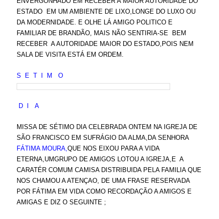
ENVERGONHADO EM RECEBER A MAIOR AUTORIDADE DO
ESTADO EM UM AMBIENTE DE LIXO,LONGE DO LUXO OU
DA MODERNIDADE. E OLHE LÁ AMIGO POLITICO E
FAMILIAR DE BRANDÃO, MAIS NÃO SENTIRIA-SE BEM
RECEBER A AUTORIDADE MAIOR DO ESTADO,POIS NEM
SALA DE VISITA ESTÁ EM ORDEM.
S E T I M O
D I A
MISSA DE SÉTIMO DIA CELEBRADA ONTEM NA IGREJA DE
SÃO FRANCISCO EM SUFRÁGIO DA ALMA,DA SENHORA
FÁTIMA MOURA,
QUE NOS EIXOU PARA A VIDA
ETERNA,UMGRUPO DE AMIGOS LOTOU A IGREJA,E A
CARATÉR COMUM CAMISA DISTRIBUIDA PELA FAMILIA QUE
NOS CHAMOU A ATENÇAO, DE UMA FRASE RESERVADA
POR FÁTIMA EM VIDA COMO RECORDAÇÃO A AMIGOS E
AMIGAS E DIZ O SEGUINTE ;