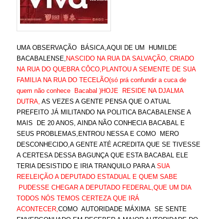
UMA OBSERVAÇÃO BÁSICA,AQUI DE UM HUMILDE
BACABALENSE,
NASCIDO NA RUA DA SALVAÇÃO, CRIADO
NA RUA DO QUEBRA CÔCO,PLANTOU A SEMENTE DE SUA
FAMILIA NA RUA DO TECELÃO(só prá confundir a cuca de
quem não conhece Bacabal )HOJE RESIDE NA DJALMA
DUTRA,
AS VEZES A GENTE PENSA QUE O ATUAL
PREFEITO JÁ MILITANDO NA POLITICA BACABALENSE A
MAIS DE 20 ANOS, AINDA NÃO CONHECIA BACABAL E
SEUS PROBLEMAS,ENTROU NESSA E COMO MERO
DESCONHECIDO,A GENTE ATÉ ACREDITA QUE SE TIVESSE
A CERTESA DESSA BAGUNÇA QUE ESTA BACABAL ELE
TERIA DESISTIDO E IRIA TRANQUILO PARA A
SUA
REELEIÇÃO A DEPUTADO ESTADUAL E QUEM SABE
PUDESSE CHEGAR A DEPUTADO FEDERAL,QUE UM DIA
TODOS NÓS TEMOS CERTEZA QUE IRÁ
ACONTECER,
COMO AUTORIDADE MÁXIMA SE SENTE