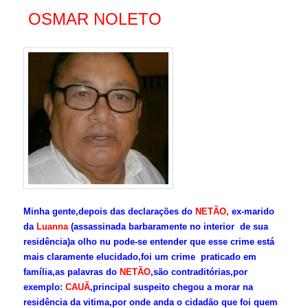
OSMAR NOLETO
Minha gente,depois das declarações do
NETÃO,
ex-marido
da
Luanna
(assassinada barbaramente no interior de sua
residência)a olho nu pode-se entender que esse crime está
mais claramente elucidado,foi um crime praticado em
família,as palavras do
NETÃO
,são contraditórias,por
exemplo:
CAUÃ
,principal suspeito chegou a morar na
residência da vitima,por onde anda o cidadão que foi quem