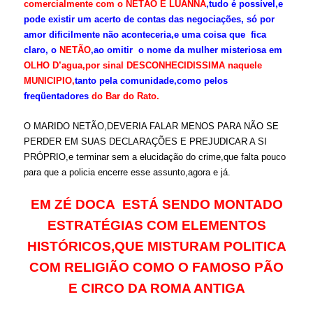
comercialmente com o NETÃO E LUANNA
,tudo é possível,e
pode existir um acerto de contas das negociações, só por
amor dificilmente não aconteceria,e uma coisa que fica
claro, o
NETÃO
,ao omitir o nome da mulher misteriosa em
OLHO D’agua,por sinal DESCONHECIDISSIMA naquele
MUNICIPIO,
tanto pela comunidade,como pelos
freqüentadores
do Bar do Rato.
O MARIDO NETÃO,DEVERIA FALAR MENOS PARA NÃO SE
PERDER EM SUAS DECLARAÇÕES E PREJUDICAR A SI
PRÓPRIO,e terminar sem a elucidação do crime,que falta pouco
para que a policia encerre esse assunto,agora e já.
EM ZÉ DOCA ESTÁ SENDO MONTADO
ESTRATÉGIAS COM ELEMENTOS
HISTÓRICOS,QUE MISTURAM POLITICA
COM RELIGIÃO COMO O FAMOSO PÃO
E CIRCO DA ROMA ANTIGA