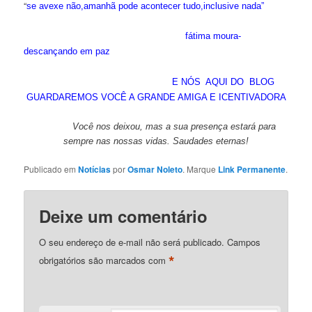
“
se avexe não,amanhã pode acontecer tudo,inclusive nada”
fátima moura-
descançando em paz
E NÓS AQUI DO BLOG
GUARDAREMOS VOCÊ A GRANDE AMIGA E ICENTIVADORA
Você nos deixou, mas a sua presença estará para
sempre nas nossas vidas. Saudades eternas!
Publicado em
Notícias
por
Osmar Noleto
. Marque
Link Permanente
.
Deixe um comentário
O seu endereço de e-mail não será publicado.
Campos
*
obrigatórios são marcados com