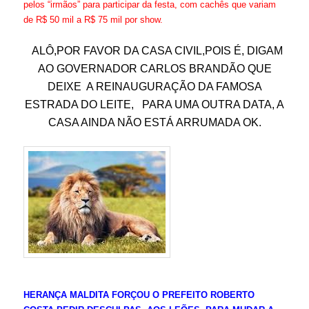
pelos “irmãos” para participar da festa, com cachês que variam
de R$ 50 mil a R$ 75 mil por show.
ALÔ,POR FAVOR DA CASA CIVIL,POIS É, DIGAM
AO GOVERNADOR CARLOS BRANDÃO QUE
DEIXE A REINAUGURAÇÃO DA FAMOSA
ESTRADA DO LEITE, PARA UMA OUTRA DATA, A
CASA AINDA NÃO ESTÁ ARRUMADA OK.
HERANÇA MALDITA FORÇOU O PREFEITO ROBERTO