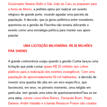
Governador Newton Bello e São João do Caru se preparam para
a festa de Momo
, a prefeita optou por realizar um evento
religioso de grande porte, visando agradar uma parcela da
população. A decisão, que já gerou polêmica entre moradores,
questiona se a gestão de Flavinha não estaria utilizando o
evento como uma estratégia política para manter seu apoio
popular.
UMA LICITAÇÃO MILIONÁRIA: R$ 20 MILHÕES
PRA SHOWS
A grande controvérsia surgiu quando a gestão Cunha lançou uma
licitação que pode custar
quase R$ 20 milhões aos cofres
públicos para a realização dos eventos evangélicos. Com uma
população de aproximadamente 50 mil habitantes,
a decisão de
investir uma quantia tão alta em um eixo específico, que
favorecerá, em tese, no primeiro momento, uma religião em
particular, tem gerado uma série de questionamentosPara se ter
uma ideia,
nomes como Aline Barros, Fernanda Brum, Regis
Danese, André Valadão e a banda Renascer Praise são cotados