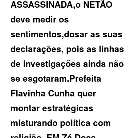
ASSASSINADA,o NETÃO
deve medir os
sentimentos,dosar as suas
declarações, pois as linhas
de investigações ainda não
se esgotaram.Prefeita
Flavinha Cunha quer
montar estratégicas
misturando política com
religião, EM Zé Doca