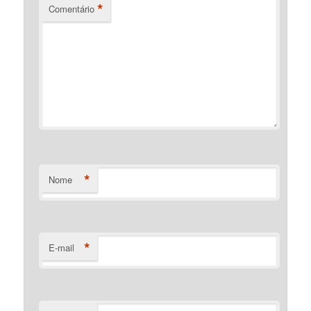
*
Comentário
*
Nome
*
E-mail