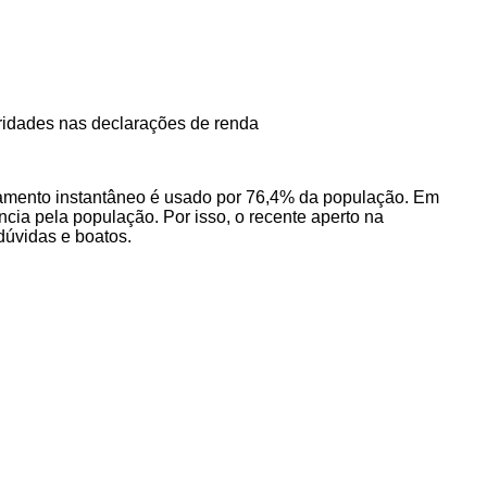
aridades nas declarações de renda
agamento instantâneo é usado por 76,4% da população. Em
cia pela população. Por isso, o recente aperto na
dúvidas e boatos.