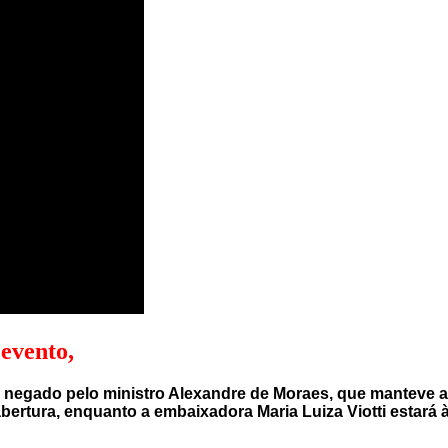
 evento,
 negado pelo ministro Alexandre de Moraes, que manteve a
ertura, enquanto a embaixadora Maria Luiza Viotti estará à 