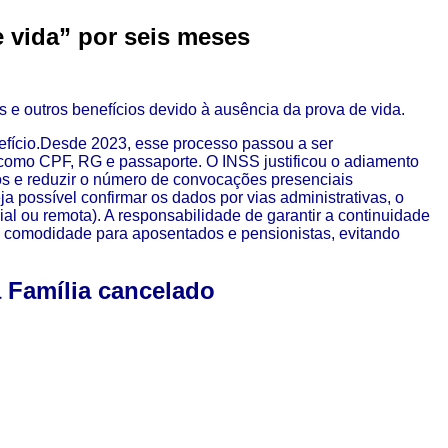
e vida” por seis meses
 e outros benefícios devido à ausência da prova de vida.
fício.
Desde 2023, esse processo passou a ser
, como CPF, RG e passaporte.
O INSS justificou o adiamento
os e reduzir o número de convocações presenciais
 possível confirmar os dados por vias administrativas, o
al ou remota).
A responsabilidade de garantir a continuidade
 comodidade para aposentados e pensionistas, evitando
 Família cancelado