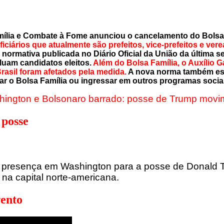
mília e Combate à Fome anunciou o cancelamento do Bolsa F
ficiários que atualmente são prefeitos, vice-prefeitos e ve
ormativa publicada no Diário Oficial da União da última sex
cluam candidatos eleitos.
Além do Bolsa Família, o Auxílio 
Brasil foram afetados pela medida.
A nova norma também esta
itar o Bolsa Família ou ingressar em outros programas soci
ington e Bolsonaro barrado: posse de Trump movi
 posse
u presença em Washington para a posse de Donald T
na capital norte-americana.
vento