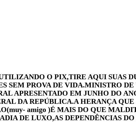
dade
UTILIZANDO O PIX,TIRE AQUI SUAS 
ES SEM PROVA DE VIDA.MINISTRO DE
RAL APRESENTADO EM JUNHO DO ANO
RAL DA REPÚBLICA.A HERANÇA QUE
muy- amigo )É MAIS DO QUE MALDI
IA DE LUXO,AS DEPENDÊNCIAS DO C