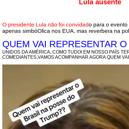
Lula ausente
O presidente Lula não foi convidad
o para o evento
apenas simbóOlica nos EUA, mas reverbera na polít
QUEM VAI REPRESENTAR O
UNIDOS DA AMÉRICA, COMO TUDOI EM NOSSO PAÍS T
COMEDIANTES,VAMOS ACOMPANHAR AGORA QUEM VAI