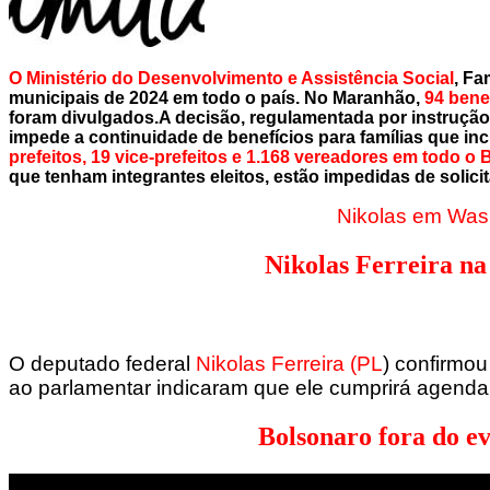
O Ministério do Desenvolvimento e Assistência Social
, Fa
municipais de 2024 em todo o país. No Maranhão,
94 bene
foram divulgados.A decisão, regulamentada por instrução n
impede a continuidade de benefícios para famílias que in
prefeitos, 19 vice-prefeitos e 1.168 vereadores em todo o 
que tenham integrantes eleitos, estão impedidas de solic
Nikolas em Wash
Nikolas Ferreira na
O deputado federal
Nikolas Ferreira (PL
) confirmo
ao parlamentar indicaram que ele cumprirá agenda 
Bolsonaro fora do e