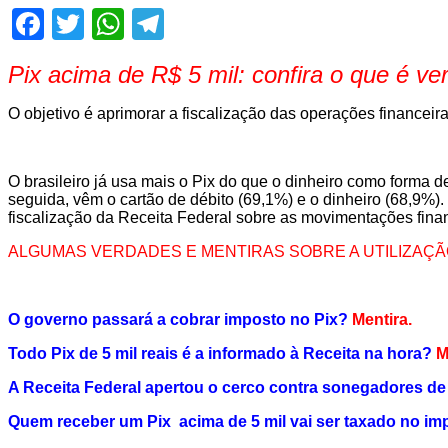
Facebook
Twitter
WhatsApp
Telegram
Pix acima de R$ 5 mil: confira o que é ve
O objetivo é aprimorar a fiscalização das operações financei
O brasileiro já usa mais o Pix do que o dinheiro como form
seguida, vêm o cartão de débito (69,1%) e o dinheiro (68,9%
fiscalização da Receita Federal sobre as movimentações finan
ALGUMAS VERDADES E MENTIRAS SOBRE A UTILIZAÇÃ
O governo passará a cobrar imposto no Pix?
Mentira.
Todo Pix de 5 mil reais é a informado à Receita na hora?
M
A Receita Federal apertou o cerco contra sonegadores d
Quem receber um Pix acima de 5 mil vai ser taxado no i