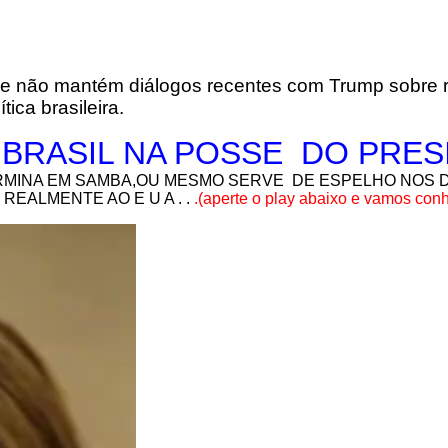
 e não mantém diálogos recentes com Trump sobre r
ica brasileira.
 BRASIL NA POSSE DO PRE
ERMINA EM SAMBA,OU MESMO SERVE DE ESPELHO NOS D
REALMENTE AO E U A . .
.(aperte o play abaixo e vamos con