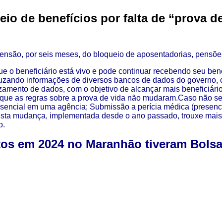
o de benefícios por falta de “prova d
ensão, por seis meses, do bloqueio de aposentadorias, pensões
e o beneficiário está vivo e pode continuar recebendo seu bene
cruzando informações de diversos bancos de dados do governo
zamento de dados, com o objetivo de alcançar mais beneficiári
que as regras sobre a prova de vida não mudaram.Caso não seja
sencial em uma agência; Submissão a perícia médica (presenci
Esta mudança, implementada desde o ano passado, trouxe mais
o.
itos em 2024 no Maranhão tiveram Bolsa