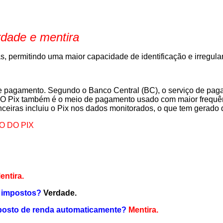
rdade e mentira
ras, permitindo uma maior capacidade de identificação e irregul
a de pagamento. Segundo o Banco Central (BC), o serviço de p
). O Pix também é o meio de pagamento usado com maior frequên
ceiras incluiu o Pix nos dados monitorados, o que tem gerado 
O DO PIX
entira.
e impostos?
Verdade.
mposto de renda automaticamente?
Mentira.