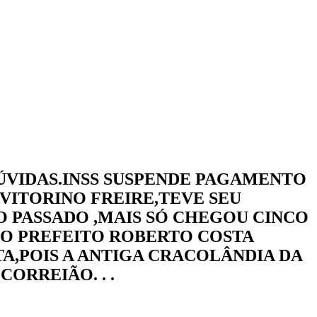
DÚVIDAS.INSS SUSPENDE PAGAMENTO
 VITORINO FREIRE,TEVE SEU
 PASSADO ,MAIS SÓ CHEGOU CINCO
 O PREFEITO ROBERTO COSTA
TA,POIS A ANTIGA CRACOLÂNDIA DA
ORREIÃO. . .