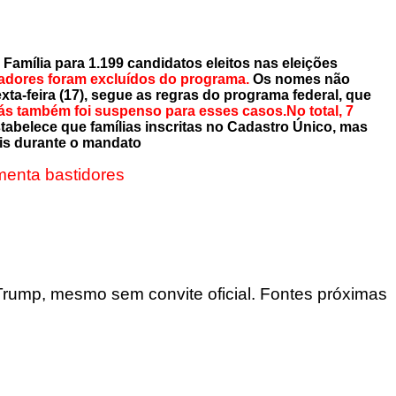
amília para 1.199 candidatos eleitos nas eleições
readores foram excluídos do programa.
Os nomes não
ta-feira (17), segue as regras do programa federal, que
Gás também foi suspenso para esses casos.No total, 7
belece que famílias inscritas no Cadastro Único, mas
ais durante o mandato
menta bastidores
rump, mesmo sem convite oficial. Fontes próximas