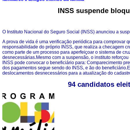
INSS suspende bloquei
O Instituto Nacional do Seguro Social (INSS) anunciou a susp
A prova de vida é uma verificação periódica para comprovar qu
responsabilidade do próprio INSS, que realiza a checagem 
como parte de um processo para aperfeiçoar o sistema de cru
desnecessárias.Mesmo com a suspensão, o instituto reforçou 
INSS pode convocar o beneficiário para: Comparecimento pre
dos pagamentos segue sendo do INSS, e ão do beneficiário.
deslocamentos desnecessários para a atualização do cadastr
94 candidatos ele