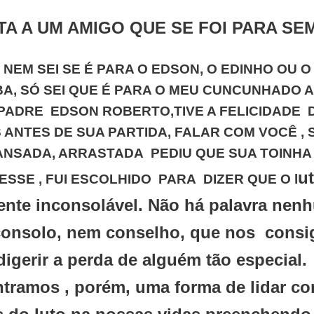
TA A UM AMIGO QUE SE FOI PARA SE
NEM SEI SE É PARA O EDSON, O EDINHO OU O
BA, SÓ SEI QUE É PARA O MEU CUNCUNHADO 
PADRE EDSON ROBERTO,TIVE A FELICIDADE D
 ANTES DE SUA PARTIDA, FALAR COM VOCÊ , 
ANSADA, ARRASTADA PEDIU QUE SUA TOINHA
u
SSE , FUI ESCOLHIDO PARA DIZER QUE O l
ente inconsolável. Não há palavra nen
onsolo, nem conselho, que nos consi
digerir a perda de alguém tão especial.
tramos , porém, uma forma de lidar c