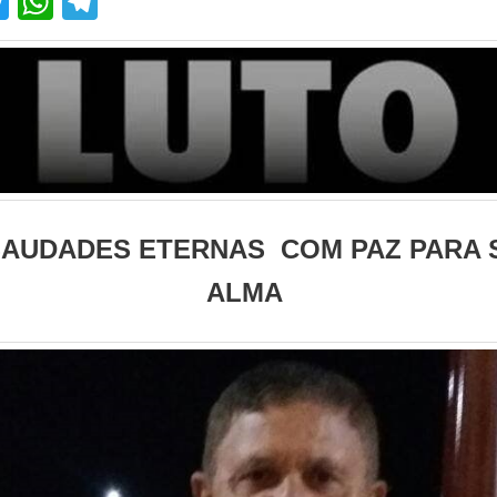
acebook
Twitter
WhatsApp
Telegram
SAUDADES ETERNAS COM PAZ PARA 
ALMA