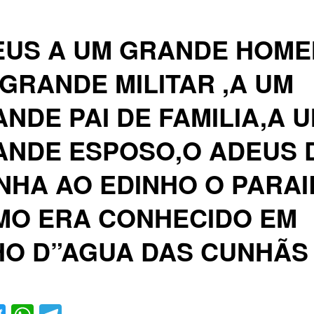
EUS A UM GRANDE HOME
GRANDE MILITAR ,A UM
NDE PAI DE FAMILIA,A 
ANDE ESPOSO,O ADEUS 
NHA AO EDINHO O PARAI
MO ERA CONHECIDO EM
HO D”AGUA DAS CUNHÃS