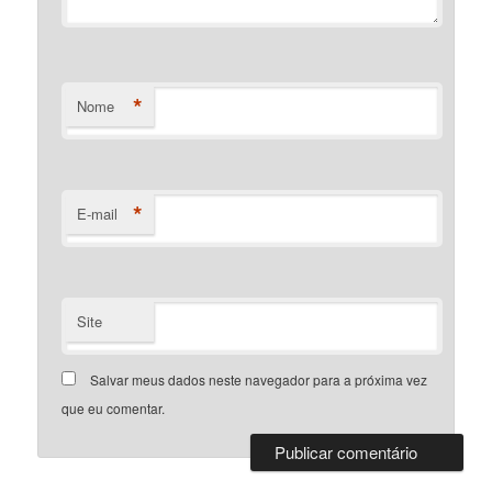
*
Nome
*
E-mail
Site
Salvar meus dados neste navegador para a próxima vez
que eu comentar.