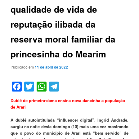
qualidade de vida de
reputação ilibada da
reserva moral familiar da
princesinha do Mearim
Publicado em
11 de abril de 2022
Facebook
Twitter
WhatsApp
Telegram
Dublê de primeira-dama ensina nova dancinha a população
de Arari
A dublê autointitulada “influencer digital”, Ingrid Andrade,
surgiu na noite desta domingo (10) mais uma vez mostrando
que o povo do município de Arari está “bem servido” de