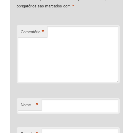
*
obrigatórios são marcados com
*
Comentário
*
Nome