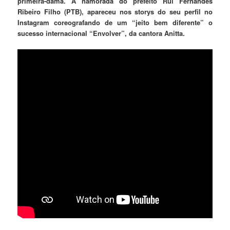
primeira-dama.
A namorada do prefeito Rui Fernandes
Ribeiro Filho (PTB), apareceu nos storys do seu perfil no
Instagram coreografando de um “jeito bem diferente” o
sucesso internacional “Envolver”, da cantora Anitta.