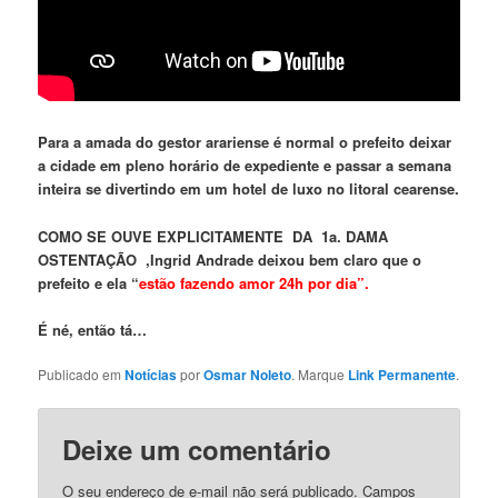
Para a amada do gestor arariense é normal o prefeito deixar
a cidade em pleno horário de expediente e passar a semana
inteira se divertindo em um hotel de luxo no litoral cearense.
COMO SE OUVE EXPLICITAMENTE DA 1a. DAMA
OSTENTAÇÃO ,Ingrid Andrade deixou bem claro que o
prefeito e ela “
estão fazendo amor 24h por dia”.
É né, então tá…
Publicado em
Notícias
por
Osmar Noleto
. Marque
Link Permanente
.
Deixe um comentário
O seu endereço de e-mail não será publicado.
Campos