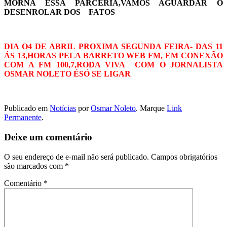
MORNA ESSA PARCERIA,VAMOS AGUARDAR O
DESENROLAR DOS FATOS
DIA O4 DE ABRIL PROXIMA SEGUNDA FEIRA- DAS 11
ÁS 13,HORAS PELA BARRETO WEB FM, EM CONEXÃO
COM A FM 100,7,RODA VIVA COM O JORNALISTA
OSMAR NOLETO ÉSÓ SE LIGAR
Publicado em
Notícias
por
Osmar Noleto
. Marque
Link
Permanente
.
Deixe um comentário
O seu endereço de e-mail não será publicado.
Campos obrigatórios
são marcados com
*
Comentário
*