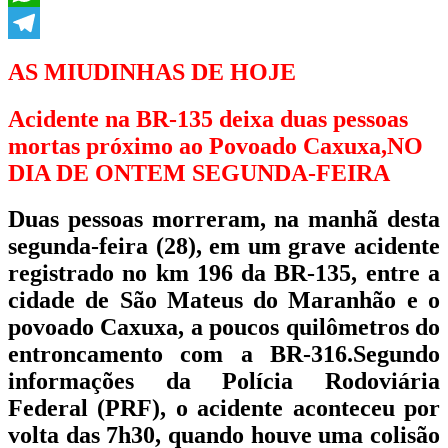
WhatsApp
Telegram
AS MIUDINHAS DE HOJE
Acidente na BR-135 deixa duas pessoas
mortas próximo ao Povoado Caxuxa,NO
DIA DE ONTEM SEGUNDA-FEIRA
Duas pessoas morreram, na manhã desta
segunda-feira (28), em um grave acidente
registrado no km 196 da BR-135, entre a
cidade de São Mateus do Maranhão e o
povoado Caxuxa, a poucos quilômetros do
entroncamento com a BR-316.Segundo
informações da Polícia Rodoviária
Federal (PRF), o acidente aconteceu por
volta das 7h30, quando houve uma colisão