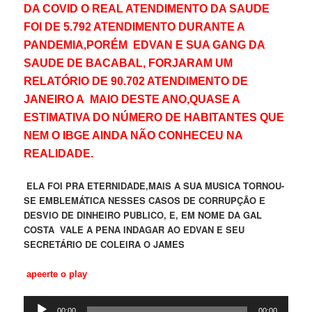
DA COVID O REAL ATENDIMENTO DA SAUDE
FOI DE 5.792 ATENDIMENTO DURANTE A
PANDEMIA,PORÉM EDVAN E SUA GANG DA
SAUDE DE BACABAL, FORJARAM UM
RELATÓRIO DE 90.702 ATENDIMENTO DE
JANEIRO A MAIO DESTE ANO,QUASE A
ESTIMATIVA DO NÚMERO DE HABITANTES QUE
NEM O IBGE AINDA NÃO CONHECEU NA
REALIDADE.
ELA FOI PRA ETERNIDADE,MAIS A SUA MUSICA TORNOU-
SE EMBLEMÁTICA NESSES CASOS DE CORRUPÇÃO E
DESVIO DE DINHEIRO PUBLICO, E, EM NOME DA GAL
COSTA VALE A PENA INDAGAR AO EDVAN E SEU
SECRETÁRIO DE COLEIRA O JAMES
apeerte o play
Tocador
00:00
00:00