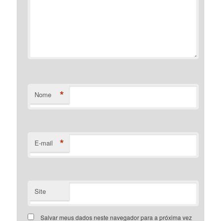
*
Nome
*
E-mail
Site
Salvar meus dados neste navegador para a próxima vez