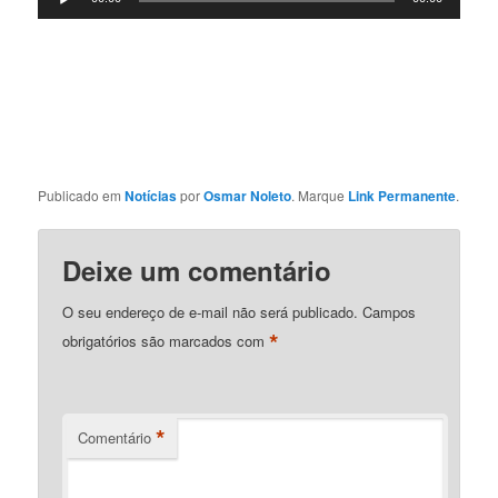
de
áudio
Publicado em
Notícias
por
Osmar Noleto
. Marque
Link Permanente
.
Deixe um comentário
O seu endereço de e-mail não será publicado.
Campos
*
obrigatórios são marcados com
*
Comentário