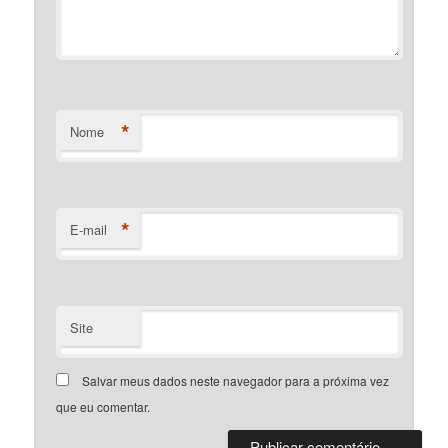
*
Nome
*
E-mail
Site
Salvar meus dados neste navegador para a próxima vez
que eu comentar.