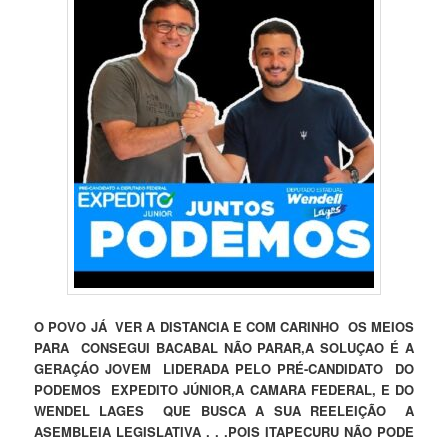
O POVO JÁ VER A DISTANCIA E COM CARINHO OS MEIOS
PARA CONSEGUI BACABAL NÃO PARAR,A SOLUÇAO É A
GERAÇÁO JOVEM LIDERADA PELO PRÉ-CANDIDATO DO
PODEMOS EXPEDITO JÚNIOR,A CAMARA FEDERAL, E DO
WENDEL LAGES QUE BUSCA A SUA REELEIÇÃO A
ASEMBLEIA LEGISLATIVA . . .POIS ITAPECURU NÃO PODE