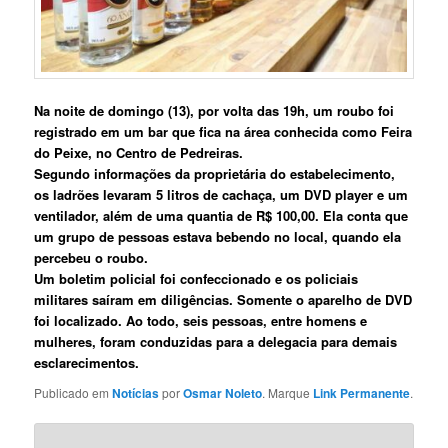
Na noite de domingo (13), por volta das 19h, um roubo foi
registrado em um bar que fica na área conhecida como Feira
do Peixe, no Centro de Pedreiras.
Segundo informações da proprietária do estabelecimento,
os ladrões levaram 5 litros de cachaça, um DVD player e um
ventilador, além de uma quantia de R$ 100,00. Ela conta que
um grupo de pessoas estava bebendo no local, quando ela
percebeu o roubo.
Um boletim policial foi confeccionado e os policiais
militares saíram em diligências. Somente o aparelho de DVD
foi localizado. Ao todo, seis pessoas, entre homens e
mulheres, foram conduzidas para a delegacia para demais
esclarecimentos.
Publicado em
Notícias
por
Osmar Noleto
. Marque
Link Permanente
.