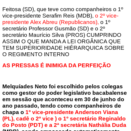
Feitosa (SD), que teve como companheiros o 1º
vice-presidente Serafim Reis (MDB),
o 2º vice-
presidente Alex Abreu (Republicanos),
o 1º
secretário Professor Gusmão (SD) e o 2º
secretário Maurício Silva (PROS) CUMPRINDO
ASSIM O QUE MANDA A LEI ORGÂNICA QUE
TEM SUPERIORIDADE HIÉRARQUICA SOBRE
O REGIMENTO INTERNO
AS PRESSAS É INIMIGA DA PERFEIÇÃO
Melquíades Neto foi escolhido pelos colegas
como gestor do poder legislativo bacabalense
em sessão que aconteceu em 30 de junho do
ano passado, tendo como companheiros de
chapa o
1º vice-presidente Anderson Viana
(PL), cadê o 2º vice ) o 1º secretário Reginaldo
do Posto (PDT) e a 2ª secretária Nathália Duda