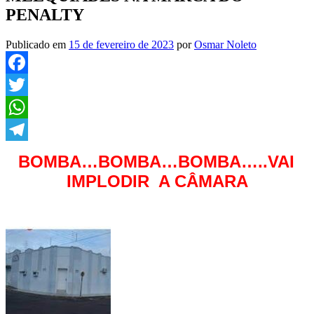
PENALTY
Publicado em
15 de fevereiro de 2023
por
Osmar Noleto
Facebook
Twitter
WhatsApp
Telegram
BOMBA…BOMBA…BOMBA…..VAI
IMPLODIR A CÂMARA