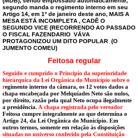
(MDB), sendo empossado automaticamente,
segundo manda o regimento interno em seu
Artigo 14, em 1º de janeiro deste ano, MAIS A
MESA ESTÁ INCOMPLETA , CADÊ O
SEGUNDO VICE (RECORRENDO AO PASSADO
O FISCAL FAZENDARIO VÁVA
PROTAGONIZOU UM DITO POPULAR (O
JUMENTO COMEU)
Feitosa regular
Seguido e cumprido o Princípio da superioridade
hierárquica da Lei Orgânica do Município sobre o
r
egimento interno da câmara, os 12 votos dados a
chapa encabeçada por Melquíades Neto são nulos,
por direito, razão pela qual Neto ocupa ilegalmente
a presidência.
A chapa registrada pelo vereador
Feitosa cumpre integralmente ao que determina o
Artigo 24, da Lei Orgânica do Município. Em
outros termos, somente em relação às disposições
situadas no universo conferido pela Constituição