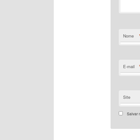
Nome
E-mail
Site
Salvar 