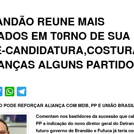
ANDÃO REUNE MAIS
ADOS EM T0RNO DE SUA
É-CANDIDATURA,COSTUR
ANÇAS ALGUNS PARTID
acebook
Twitter
WhatsApp
Telegram
 PODE REFORÇAR ALIANÇA COM MDB, PP E UNIÃO BRASI
Comentam nos bastidores da sucessão que ca
PP a indicação do novo diretor geral do Detra
futuro governo de Brandão e Fufuca já teria 