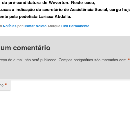
 da pré-candidatura de Weverton. Neste caso,
Lucas a indicação do secretário de Assistência Social, cargo ho
ente pela pedetista Larissa Abdalla.
em
Notícias
por
Osmar Noleto
. Marque
Link Permanente
.
 um comentário
eço de e-mail não será publicado.
Campos obrigatórios são marcados com
*
io