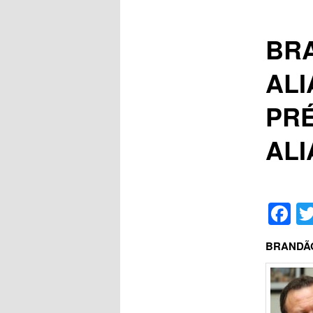
BR
ALI
PR
ALI
F
BRANDÃO