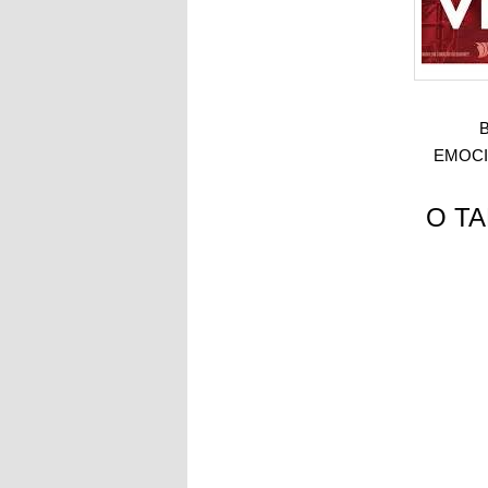
EMOCI
O TA