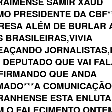
RAIMENSE SAMIR XAUD
O PRESIDENTE DA CBF*
RESA ALÉM DE BURLAR 
S BRASILEIRAS,VIVIA
EAÇANDO JORNALISTAS,
 DEPUTADO QUE VAI FA
AFIRMANDO QUE ANDA
MADO***A COMUNICAÇÃO
RANHENSE ESTA ENLUT
M O FALECIMENTO ONTE