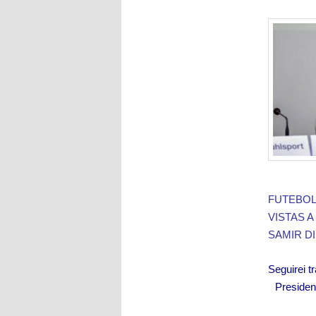
áudio
FUTEBOL
VISTAS 
SAMIR D
Seguirei t
Presiden