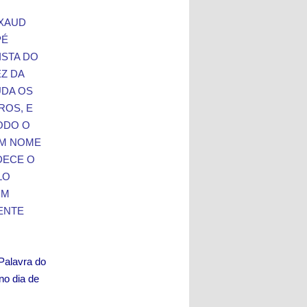
setas
 XAUD
para
PÉ
cima
ISTA DO
ou
EZ DA
para
UDA OS
baixo
ROS, E
para
ODO O
aumentar
ou
EM NOME
diminuir
DECE O
o
LO
volume.
OM
ENTE
.Palavra do
no dia de