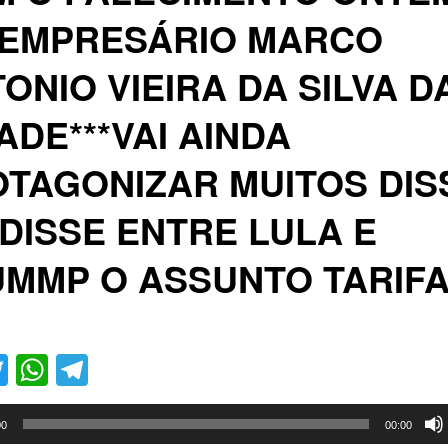
 EMPRESÁRIO MARCO
ONIO VIEIRA DA SILVA D
ADE***VAI AINDA
TAGONIZAR MUITOS DIS
DISSE ENTRE LULA E
UMMP O ASSUNTO TARIF
acebook
Twitter
WhatsApp
Telegram
00
00:00