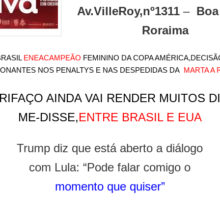
Av.Ville
Roy,nº1311
–
Boa
Roraima
BRASIL
ENEACAMPEÃO
FEMININO DA COPA AMÉRICA,DECISÃ
ONANTES NOS PENALTYS E NAS DESPEDIDAS DA
MARTA A 
RIFAÇO AINDA VAI RENDER MUITOS D
ME-DISSE,
ENTRE BRASIL E EUA
Trump diz que está aberto a diálogo
com Lula: “Pode falar comigo o
momento que quiser”