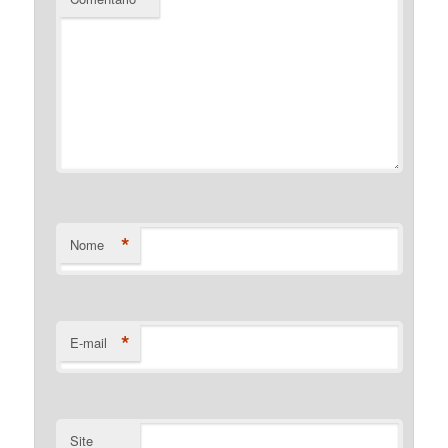
*
Nome
*
E-mail
Site