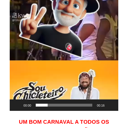
00:00
00:16
UM BOM CARNAVAL A TODOS OS