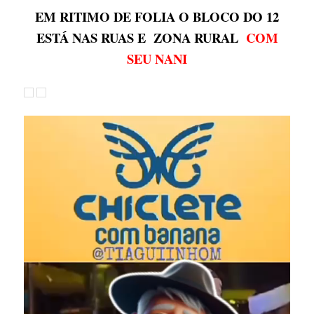
EM RITIMO DE FOLIA O BLOCO DO 12
ESTÁ NAS RUAS E ZONA RURAL
COM
SEU NANI
Tocador
de
vídeo