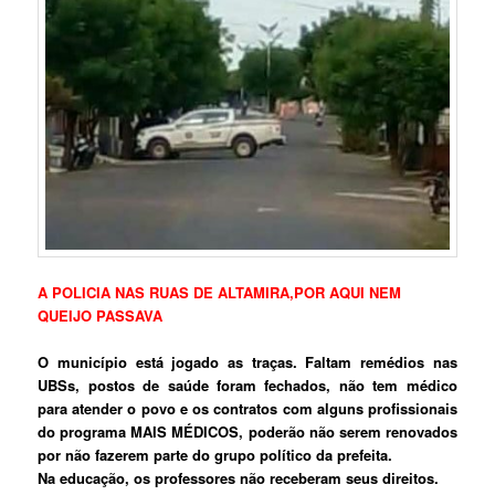
A POLICIA NAS RUAS DE ALTAMIRA,POR AQUI NEM
QUEIJO PASSAVA
O município está jogado as traças. Faltam remédios nas
UBSs, postos de saúde foram fechados, não tem médico
para atender o povo e os contratos com alguns profissionais
do programa MAIS MÉDICOS, poderão não serem renovados
por não fazerem parte do grupo político da prefeita.
Na educação, os professores não receberam seus direitos.