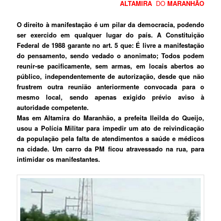
ALTAMIRA
DO
MARANHÃO
O direito à manifestação é um pilar da democracia, podendo
ser exercido em qualquer lugar do país. A Constituição
Federal de 1988 garante no art. 5 que: É livre a manifestação
do pensamento, sendo vedado o anonimato; Todos podem
reunir-se pacificamente, sem armas, em locais abertos ao
público, independentemente de autorização, desde que não
frustrem outra reunião anteriormente convocada para o
mesmo local, sendo apenas exigido prévio aviso à
autoridade competente.
Mas em Altamira do Maranhão, a prefeita Ileilda do Queijo,
usou a Polícia Militar para impedir um ato de reivindicação
da população pela falta de atendimentos a saúde e médicos
na cidade. Um carro da PM ficou atravessado na rua, para
intimidar os manifestantes.