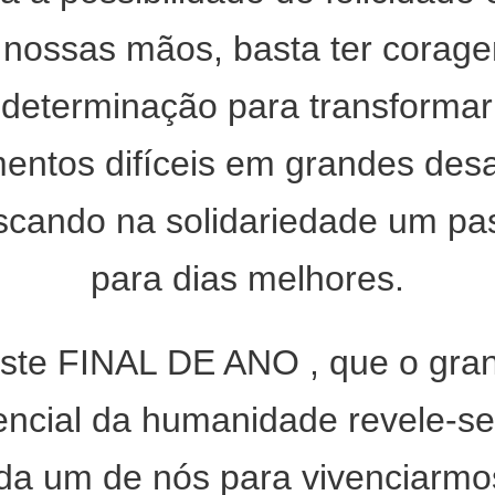
nossas mãos, basta ter corag
determinação para transformar
ntos difíceis em grandes desa
scando na solidariedade um pa
para dias melhores.
ste FINAL DE ANO , que o gra
encial da humanidade revele-s
da um de nós para vivenciarmo