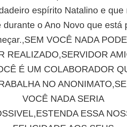
dadeiro espírito Natalino e que
e durante o Ano Novo que está 
meçar.,SEM VOCÊ NADA PODE
R REALIZADO,SERVIDOR AM
OCÊ É UM COLABORADOR Q
RABALHA NO ANONIMATO,S
VOCÊ NADA SERIA
OSSIVEL,ESTENDA ESSA NOS