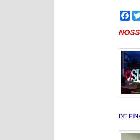
F
NOSS
DE FIN