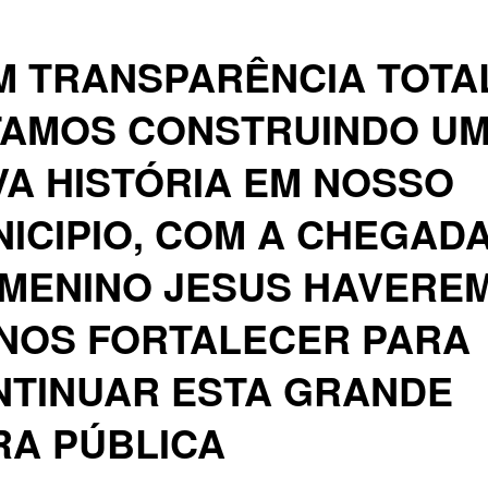
 TRANSPARÊNCIA TOTA
TAMOS CONSTRUINDO U
A HISTÓRIA EM NOSSO
ICIPIO, COM A CHEGAD
 MENINO JESUS HAVERE
 NOS FORTALECER PARA
NTINUAR ESTA GRANDE
RA PÚBLICA