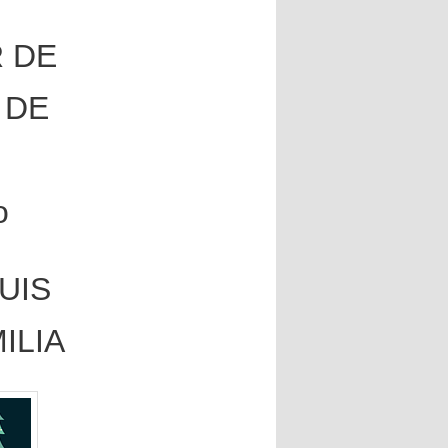
 DE
 DE
o
UIS
ILIA