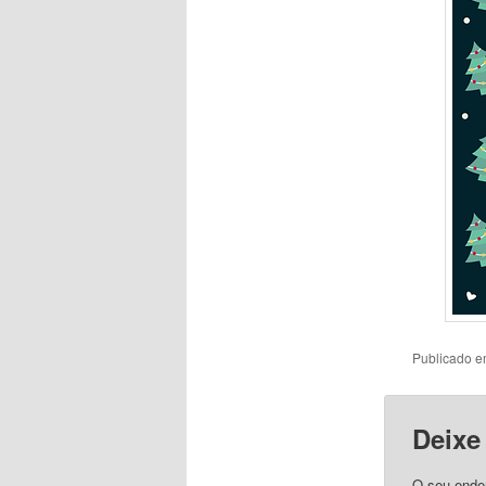
Publicado 
Deixe
O seu ender