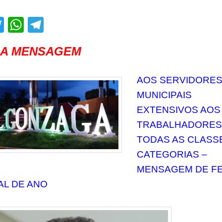
acebook
Twitter
WhatsApp
Telegram
A MENSAGEM
AOS SERVIDORE
MUNICIPAIS
EXTENSIVOS AOS
TRABALHADORES
TODAS AS CLASS
CATEGORIAS –
MENSAGEM DE F
AL DE ANO