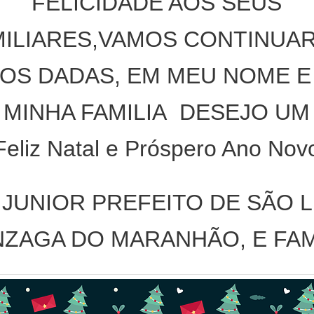
FELICIDADE AOS SEUS
MILIARES,VAMOS CONTINUAR
OS DADAS, EM MEU NOME E
MINHA FAMILIA DESEJO UM
Feliz Natal e Próspero Ano Nov
 JUNIOR PREFEITO DE SÃO L
ZAGA DO MARANHÃO, E FAM