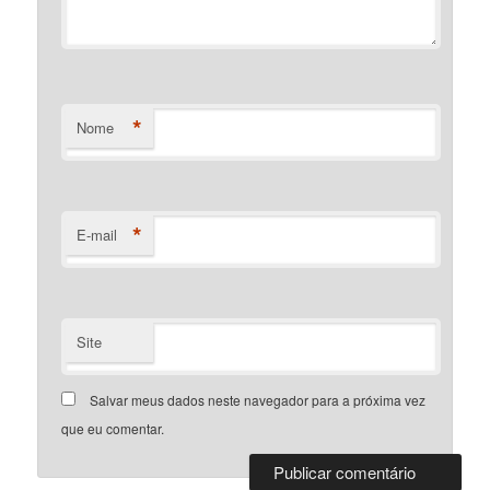
*
Nome
*
E-mail
Site
Salvar meus dados neste navegador para a próxima vez
que eu comentar.