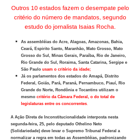
Outros 10 estados fazem o desempate pelo
critério do número de mandatos, segundo
estudo do jornalista Isaias Rocha.
As assembléias do Acre, Alagoas, Amazonas, Bahia,
Ceará, Espirito Santo, Maranhão, Mato Grosso, Mato
Grosso do Sul, Minas Gerais, Paraíba, Rio de Janeiro,
Rio Grande do Sul, Roraima, Santa Catarina, Sergipe e
São Paulo
usam o critério da idade;
Já os parlamentos dos estados do Amapá, Distrito
Federal, Goiás, Pará, Paraná, Pernambuco, Piauí, Rio
Grande do Norte, Rondônia e Tocantins utilizam o
mesmo
c
ritério da Câmara Federal, o do total de
legislaturas entre os concorrentes
.
A Ação Direta de Inconstitucionalidade interposta nesta
segunda-feira, 25, pelo deputado Othelino Neto
(Solidariedade) deve levar o Supremo Tribunal Federal a
normalizar a regra em todas as Assembléias, padronizando