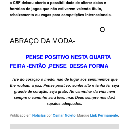
a
CBF
deixou aberta a possibilidade de alterar datas e
horários de jogos que não estiverem valendo título,
rebaixamento ou vagas para competições internacionais.
O
ABRAÇO DA MODA-
PENSE POSITIVO NESTA QUARTA
FEIRA -ENTÃO ,PENSE DESSA FORMA
Tire do coração o medo, não dê lugar aos sentimentos que
lhe roubam a paz. Pense positivo, sonhe alto e tenha fé, seja
grande de coração, seja grato. No caminhar da vida nem
sempre o caminho será leve, mas Deus sempre nos dará
sapatos adequados.
Publicado em
Notícias
por
Osmar Noleto
. Marque
Link Permanente
.