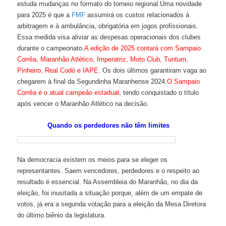
estuda mudanças no formato do torneio regional.Uma novidade
para 2025 é que a
FMF
assumirá os custos relacionados à
arbitragem e à ambulância, obrigatória em jogos profissionais.
Essa medida visa aliviar as despesas operacionais dos clubes
durante o campeonato.
A edição de 2025 contará com Sampaio
Corrêa, Maranhão Atlético, Imperatriz, Moto Club, Tuntum,
Pinheiro, Real Codó e IAPE
. Os dois últimos garantiram vaga ao
chegarem à final da Segundinha Maranhense 2024.
O Sampaio
Corrêa é o atual campeão estadual,
tendo conquistado o título
após vencer o Maranhão Atlético na decisão.
Quando os perdedores não têm limites
Na democracia existem os meios para se eleger os
representantes. Saem vencedores, perdedores e o respeito ao
resultado é essencial. Na Assembleia do Maranhão, no dia da
eleição, foi inusitada a situação porque, além de um empate de
votos, já era a segunda votação para a eleição da Mesa Diretora
do último biênio da legislatura.