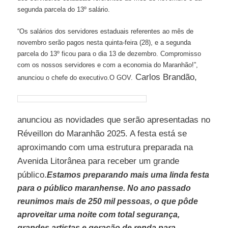
segunda parcela do 13º salário.
“Os salários dos servidores estaduais referentes ao mês de
novembro serão pagos nesta quinta-feira (28), e a segunda
parcela do 13º ficou para o dia 13 de dezembro. Compromisso
com os nossos servidores e com a economia do Maranhão!”,
Carlos Brandão,
anunciou o chefe do executivo.O GOV.
anunciou as novidades que serão apresentadas no
Réveillon do Maranhão 2025. A festa está se
aproximando com uma estrutura preparada na
Avenida Litorânea para receber um grande
público.
Estamos preparando mais uma linda festa
para o público maranhense. No ano passado
reunimos mais de 250 mil pessoas, o que pôde
aproveitar uma noite com total segurança,
grandes artistas e geração de renda para