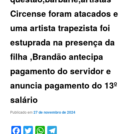
Circense foram atacados e
uma artista trapezista foi
estuprada na presença da
filha ,Brandão antecipa
pagamento do servidor e
anuncia pagamento do 13º
salário
Publicado em
27 de novembro de 2024
Facebook
Twitter
WhatsApp
Telegram