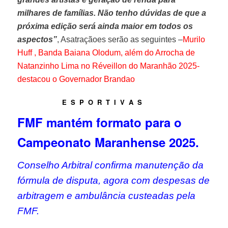
milhares de famílias. Não tenho dúvidas de que a
próxima edição será ainda maior em todos os
aspectos”
, Asatraçãoes serão as seguintes –
Murilo
Huff , Banda Baiana Olodum, além do Arrocha de
Natanzinho Lima no Réveillon do Maranhão 2025-
destacou o Governador Brandao
E S P O R T I V A S
FMF mantém formato para o
Campeonato Maranhense 2025.
Conselho Arbitral confirma manutenção da
fórmula de disputa, agora com despesas de
arbitragem e ambulância custeadas pela
FMF.