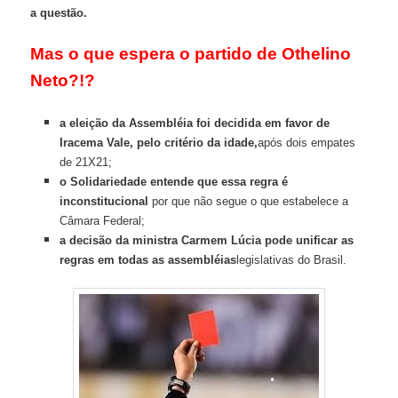
a questão.
Mas o que espera o partido de Othelino
Neto?!?
a eleição da Assembléia foi decidida em favor de
Iracema Vale, pelo critério da idade,
após dois empates
de 21X21;
o Solidariedade entende que essa regra é
inconstitucional
por que não segue o que estabelece a
Câmara Federal;
a decisão da ministra Carmem Lúcia pode unificar as
regras em todas as assembléias
legislativas do Brasil.