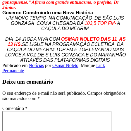
gonzaguense.” Afirma com grande entusiasmo, o prefeito, Dr
Júnior.
Governo Construindo uma Nova História
.
UM NOVO TEMPO NA COMUNICAÇÃO DE SÃO LUIS
GONZAGA COM A CHEGADA DA
103,5 TOP FM-
A
CAÇULA DO MEARIM
DIA 14 ,RODA VIVA COM
OSMAR NOLETO DAS 11 AS
13
HS,
SE LIGUE NA PROGRAMAÇÃO ECLÉTICA DA
CAÇULA DO MEARIM-TOP FM É TOP,LEVANDO MAIS
LONGE A VOZ DE S LUIS GONZAGA E DO MARANHÃO
ATRAVÉS DAS PLATAFORMAS DIGITAIS
Publicado em
Notícias
por
Osmar Noleto
. Marque
Link
Permanente
.
Deixe um comentário
O seu endereço de e-mail não será publicado.
Campos obrigatórios
são marcados com
*
Comentário
*