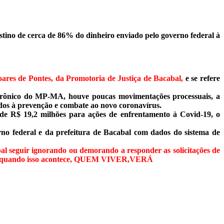
tino de cerca de 86% do dinheiro enviado pelo governo federal à
ares de Pontes, da Promotoria de Justiça de Bacabal,
e se refere
letrônico do MP-MA, houve poucas movimentações processuais, a
ados à prevenção e combate ao novo coronavírus.
de R$ 19,2 milhões para ações de enfrentamento à Covid-19, o
rno federal e da prefeitura de Bacabal com dados do sistema de
al seguir ignorando ou demorando a responder as solicitações de
óbvio quando isso acontece, QUEM VIVER,VERÁ