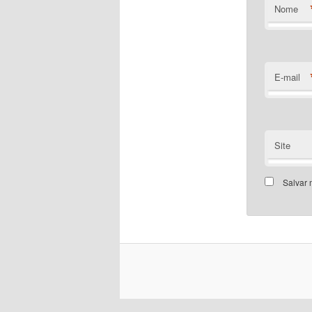
Nome
E-mail
Site
Salvar 