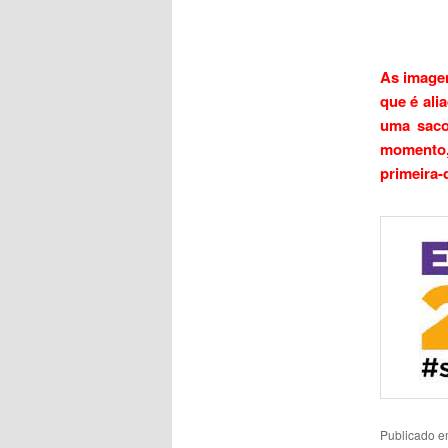
As imagen
que é ali
uma saco
momento,
primeira-
Publicado 