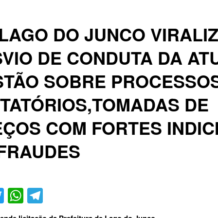
LAGO DO JUNCO VIRALI
VIO DE CONDUTA DA AT
STÃO SOBRE PROCESSO
ITATÓRIOS,TOMADAS DE
ÇOS COM FORTES INDIC
 FRAUDES
acebook
Twitter
WhatsApp
Telegram
nde licitação da Prefeitura de Lago do Junco