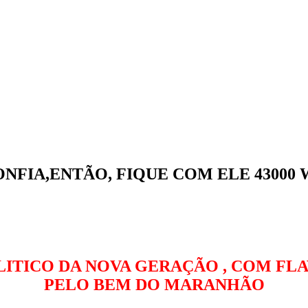
dade
NFIA,ENTÃO, FIQUE COM ELE 43000
OLITICO DA NOVA GERAÇÃO , COM F
PELO BEM DO MARANHÃO