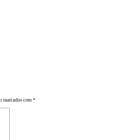
ão marcados com
*