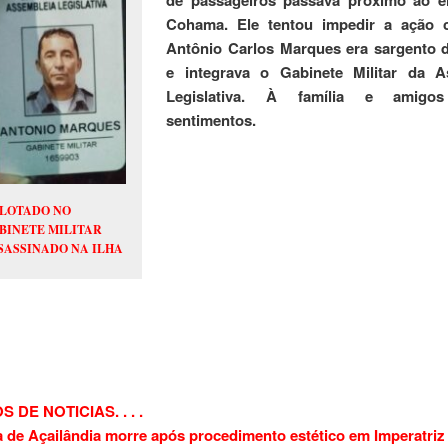
de passageiros passava próximo ao e
Cohama. Ele tentou impedir a ação c
Antônio Carlos Marques era sargento d
e integrava o Gabinete Militar da A
Legislativa. À família e amigo
sentimentos.
LOTADO NO
BINETE MILITAR
SASSINADO NA ILHA
 DE NOTICIAS. . . .
 de Açailândia morre após procedimento estético em Imperatriz