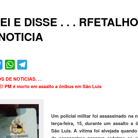
EI E DISSE . . . RFETALH
NOTICIA
acebook
Twitter
WhatsApp
Telegram
 DE NOTICIAS. . .
 PM é morto em assalto a ônibus em São Luís
Um policial militar foi assassinado na n
terça-feira, 15, durante um assalto a
São Luís. A vítima foi alvejada quando