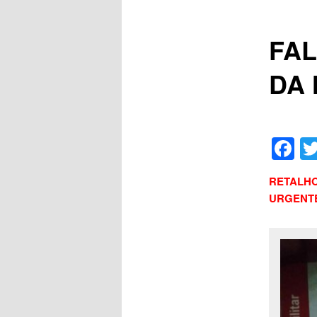
FAL
DA 
F
RETALHOS
URGENTE!