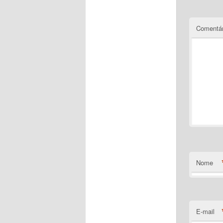
Comentár
Nome
E-mail