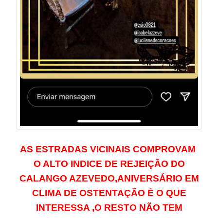
AS ESTRADAS VICINAIS COMPROVAM
O ALTO INDICE DE REJEIÇÃO DO
CALANGO AZEVEDO,ANIVERSÁRIO EM
CLIMA DE OSTENTAÇÃO É O QUE
INTERESSA ,O RESTO NÃO TEM