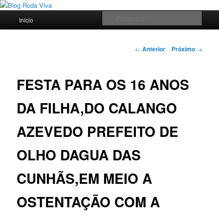
Pular
Jornalismo sério comprometido com a verdade
para
Menu
Pesqu
Início
o
principal
conteúdo
Blog Roda Viva
principal
Navegação
←
Anterior
Próximo
→
de
posts
FESTA PARA OS 16 ANOS
DA FILHA,DO CALANGO
AZEVEDO PREFEITO DE
OLHO DAGUA DAS
CUNHÃS,EM MEIO A
OSTENTAÇÃO COM A