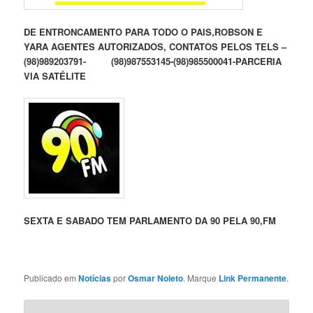
DE ENTRONCAMENTO PARA TODO O PAIS,ROBSON E
YARA AGENTES AUTORIZADOS, CONTATOS PELOS TELS –
(98)989203791- (98)987553145-(98)985500041-PARCERIA
VIA SATÉLITE
SEXTA E SABADO TEM PARLAMENTO DA 90 PELA 90,FM
Publicado em
Notícias
por
Osmar Noleto
. Marque
Link Permanente
.