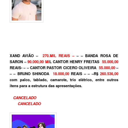
XAND AVIÃO –
270.MIL REAIS –
– – BANDA ROSA DE
SARON –
90.000,00 MI
L CANTOR HENRY FREITAS
55.000,00
REAIS- – – CANTOR PASTOR CICERO OLIVEIRA
55.000,00
–
– – BRUNO SHINODA
18.000,00
REAIS – – –
R$
260.536,00
com palco, tablado, camarote, trio elétrico, entre outros
itens para a estrutura das apresentações.
CANCELADO
CANCELADO