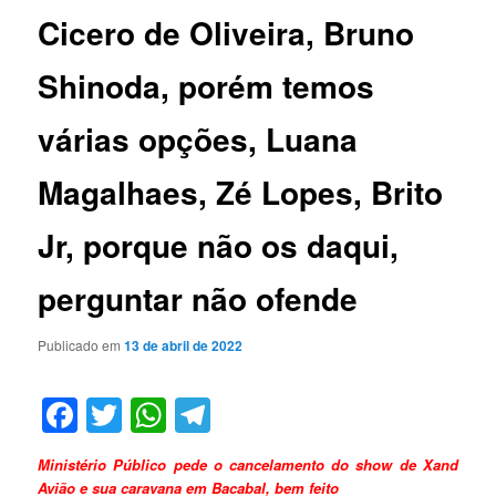
Cicero de Oliveira, Bruno
Shinoda, porém temos
várias opções, Luana
Magalhaes, Zé Lopes, Brito
Jr, porque não os daqui,
perguntar não ofende
Publicado em
13 de abril de 2022
Facebook
Twitter
WhatsApp
Telegram
Ministério Público pede o cancelamento do show de Xand
Avião e sua caravana em Bacabal, bem feito