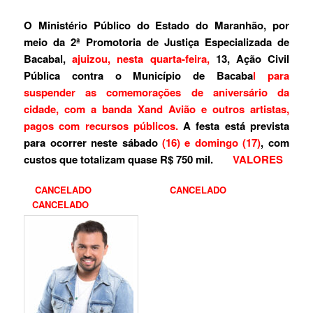
O Ministério Público do Estado do Maranhão, por
meio da 2ª Promotoria de Justiça Especializada de
Bacabal,
ajuizou, nesta quarta-feira,
13, Ação Civil
Pública contra o Município de Bacaba
l para
suspender as comemorações de aniversário da
cidade, com a banda Xand Avião e outros artistas,
pagos com recursos públicos.
A festa está prevista
para ocorrer neste sábado
(16) e domingo (17)
, com
custos que totalizam quase R$ 750 mil.
VALORES
CANCELADO CANCELADO
CANCELADO