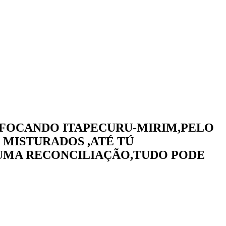
 FOCANDO ITAPECURU-MIRIM,PELO
 MISTURADOS ,ATÉ TÚ
I UMA RECONCILIAÇÃO,TUDO PODE