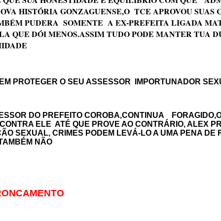
VA HISTÓRIA GONZAGUENSE,O TCE APROVOU SUAS CO
TAMBÉM PUDERA SOMENTE A EX-PREFEITA LIGADA MA
LA QUE DÓI MENOS.
ASSIM TUDO PODE MANTER TUA D
MIDADE
 EM PROTEGER O SEU ASSESSOR IMPORTUNADOR SE
SESSOR DO PREFEITO COROBA,CONTINUA FORAGIDO,O 
A CONTRA ELE ATÉ QUE PROVE AO CONTRÁRIO, ALEX 
ÃO SEXUAL, CRIMES PODEM LEVÁ-LO A UMA PENA DE RE
M TAMBÉM NÃO
TRONCAMENTO