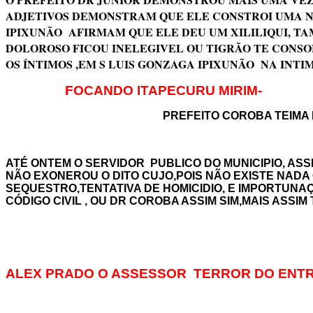
ADJETIVOS DEMONSTRAM QUE ELE CONSTROI UMA NO
IPIXUNÃO AFIRMAM QUE ELE DEU UM XILILIQUI, 
DOLOROSO FICOU INELEGIVEL OU TIGRÃO TE CONSO
OS ÍNTIMOS ,EM S LUIS GONZAGA IPIXUNÃO NA INTI
FOCANDO ITAPECURU MIRIM-
PREFEITO COROBA TEIMA
ATÉ ONTEM O SERVIDOR PUBLICO DO MUNICIPIO, AS
NÃO EXONEROU O DITO CUJO,POIS NÃO EXISTE NAD
SEQUESTRO,TENTATIVA DE HOMICIDIO, E IMPORTUNAÇ
CÓDIGO CIVIL , OU DR COROBA ASSIM SIM,MAIS ASSI
ALEX PRADO O ASSESSOR TERROR DO EN