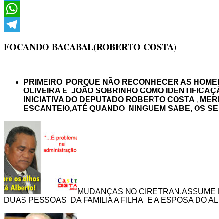
Twitter
WhatsApp
Telegram
FOCANDO BACABAL(ROBERTO COSTA)
PRIMEIRO PORQUE NÃO RECONHECER AS HOMEN
OLIVEIRA E JOÃO SOBRINHO COMO IDENTIFIC
INICIATIVA DO DEPUTADO ROBERTO COSTA , M
ESCANTEIO,ATÉ QUANDO NINGUEM SABE, OS S
MUDANÇAS NO CIRETRAN,ASSUME L
DUAS PESSOAS DA FAMILIA A FILHA E A ESPOSA DO AL