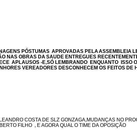
AGENS PÓSTUMAS APROVADAS PELA ASSEMBLEIA LEG
AÇÃO NAS OBRAS DA SAUDE ENTREGUES RECENTEMEN
ERECE APLAUSOS -E,SÓ LEMBRANDO ENQUANTO ISSO O
ENHORES VEREADORES DESCONHECEM OS FEITOS DE H
EANDRO COSTA DE SLZ GONZAGA,MUDANÇAS NO PROCO
BERTO FILHO , E AGORA QUAL O TIME DA OPOSIÇÃO