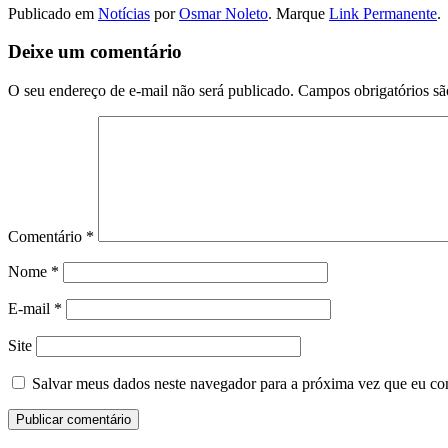
Publicado em
Notícias
por
Osmar Noleto
. Marque
Link Permanente
.
Deixe um comentário
O seu endereço de e-mail não será publicado.
Campos obrigatórios s
Comentário
*
Nome
*
E-mail
*
Site
Salvar meus dados neste navegador para a próxima vez que eu co