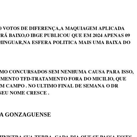
0 VOTOS DE DIFERENÇA,A MAQUIAGEM APLICADA
 BAIXO,O IBGE PUBLICOU QUE EM 2024 APENAS 09
INGUAR,NA ESFERA POLITICA MAIS UMA BAIXA DO
SMO CONCURSADOS SEM NENHUMA CAUSA PARA ISSO,
GAMENTO TFD-TRATAMENTO FORA DO MICILIO, QUE
 CAMPO . NO ULTIMO FINAL DE SEMANA O DR
EU NOME CRESCE .
RIA GONZAGUENSE
NISTRA SUA TERRA, CADA DIA QUE SE PASSA ESSES