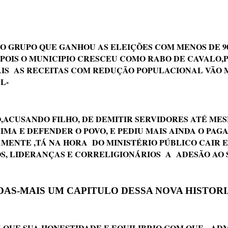
O GRUPO QUE GANHOU AS ELEIÇÕES COM MENOS DE 9
IS O MUNICIPIO CRESCEU COMO RABO DE CAVALO,PRÁ
IS AS RECEITAS COM REDUÇÃO POPULACIONAL VÃO M
L-
,ACUSANDO FILHO, DE DEMITIR SERVIDORES ATÉ ME
IMA E DEFENDER O POVO, E PEDIU MAIS AINDA O PA
NTE ,TÁ NA HORA DO MINISTÉRIO PÚBLICO CAIR EM
, LIDERANÇAS E CORRELIGIONÁRIOS A ADESÃO AO S
AS-MAIS UM CAPITULO DESSA NOVA HISTO
QUE SUA HONESTIDADE E EQUILIBRIO COM QUE ADMI