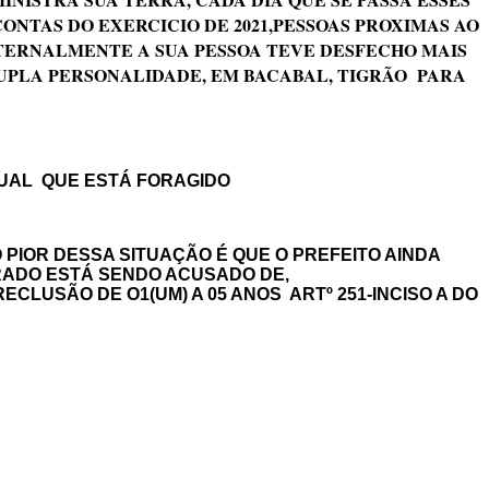
NTAS DO EXERCICIO DE 2021,PESSOAS PROXIMAS AO
TERNALMENTE A SUA PESSOA TEVE DESFECHO MAIS
UPLA PERSONALIDADE, EM BACABAL, TIGRÃO PARA
XUAL QUE ESTÁ FORAGIDO
PIOR DESSA SITUAÇÃO É QUE O PREFEITO AINDA
PRADO ESTÁ SENDO ACUSADO DE,
CLUSÃO DE O1(UM) A 05 ANOS ARTº 251-INCISO A DO