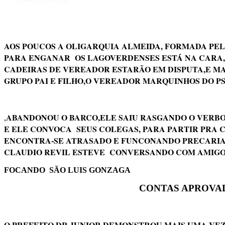
AOS POUCOS A OLIGARQUIA ALMEIDA, FORMADA PEL
PARA ENGANAR OS LAGOVERDENSES ESTÁ NA CARA,PO
CADEIRAS DE VEREADOR ESTARÃO EM DISPUTA,E MA
GRUPO PAI E FILHO,O VEREADOR MARQUINHOS DO PS
ABANDONOU O BARCO,ELE SAIU RASGANDO O VERBO
,
E ELE CONVOCA SEUS COLEGAS, PARA PARTIR PRA C
ENCONTRA-SE ATRASADO E FUNCONANDO PRECARIAME
CLAUDIO REVIL ESTEVE CONVERSANDO COM AMIGOS
FOCANDO SÃO LUIS GONZAGA
CONTAS APROVAD
O PREFEITO DR JUNIOR DEMONSTROU MAIS UMA VEZ 