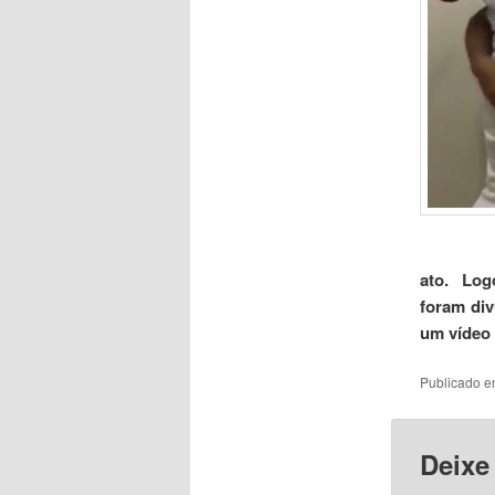
ato. Lo
foram
di
um vídeo 
Publicado 
Deixe