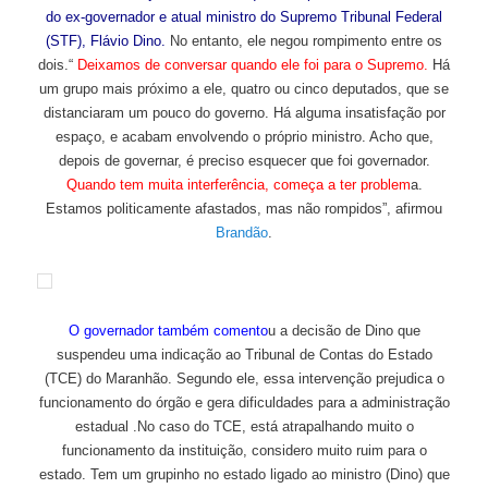
do ex-governador e atual ministro do Supremo Tribunal Federal
(STF), Flávio Dino.
No entanto, ele negou rompimento entre os
dois.“
Deixamos de conversar quando ele foi para o Supremo.
Há
um grupo mais próximo a ele, quatro ou cinco deputados, que se
distanciaram um pouco do governo. Há alguma insatisfação por
espaço, e acabam envolvendo o próprio ministro. Acho que,
depois de governar, é preciso esquecer que foi governador.
Quando tem muita interferência, começa a ter problem
a.
Estamos politicamente afastados, mas não rompidos”, afirmou
Brandão
.
O governador também comento
u a decisão de Dino que
suspendeu uma indicação ao Tribunal de Contas do Estado
(TCE) do Maranhão. Segundo ele, essa intervenção prejudica o
funcionamento do órgão e gera dificuldades para a administração
estadual .No caso do TCE, está atrapalhando muito o
funcionamento da instituição, considero muito ruim para o
estado. Tem um grupinho no estado ligado ao ministro (Dino) que