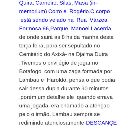
Quira, Carneiro, Silas, Masa (in-
memorium) Corro e Rogério.O corpo
está sendo velado na Rua Várzea
Formosa 66,Parque Manoel Lacerda
de onde sairá as 8 hs da manha desta
terça feira, para ser sepultado no
Cemitério do Axixá- na Djalma Dutra
.Tivemos o privilégio de jogar no
Botafogo com uma zaga formada por
Lambau e Haroldo, pensa o que podia
sair dessa dupla durante 90 minutos
,porém um detalhe ele quando errava
uma jogada era chamado a atenção
pelo o irmão, Lambau sempre se
redimindo atenciosamente-
DESCANÇE