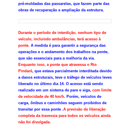
pré-moldadas das passarelas, que fazem parte das
obras de recuperação e ampliação da estrutura.
Durante o período de interdição, nenhum tipo de
veículo, incluindo ambulâncias, terá acesso à
ponte.
A medida é para garantir a segurança das
operações e o andamento dos trabalhos na ponte,
que são essenciais para a melhoria da via.
Enquanto isso, a ponte que atravessa o Rio
Pindaré
, que estava parcialmente interditada devido
a danos estruturais, teve o tráfego de veículos leves
liberado no último dia 14. O acesso está sendo
realizado em um sistema de pare e siga,
com limite
de velocidade de 40 km/h
. Porém, veículos de
carga, ônibus e caminhões seguem proibidos de
transitar por essa ponte .
A previsão de liberação
completa da travessia para todos os veículos ainda
não foi divulgada.