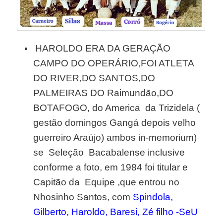
HAROLDO ERA DA GERAÇÃO
CAMPO DO OPERÁRIO,FOI ATLETA
DO RIVER,DO SANTOS,DO
PALMEIRAS DO Raimundão,DO
BOTAFOGO, do America da Trizidela (
gestão domingos Gangá depois velho
guerreiro Araújo) ambos in-memorium)
se Seleção Bacabalense inclusive
conforme a foto, em 1984 foi titular e
Capitão da Equipe ,que entrou no
Nhosinho Santos, com
Spindola,
Gilberto, Haroldo, Baresi, Zé filho -SeU