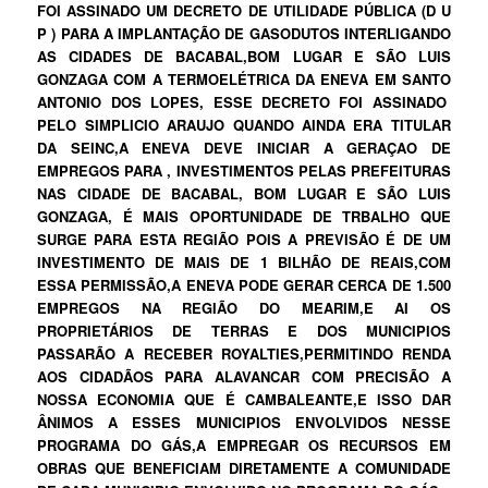
FOI ASSINADO UM DECRETO DE UTILIDADE PÚBLICA (D U
P ) PARA A IMPLANTAÇÃO DE GASODUTOS INTERLIGANDO
AS CIDADES DE BACABAL,BOM LUGAR E SÃO LUIS
GONZAGA COM A TERMOELÉTRICA DA ENEVA EM SANTO
ANTONIO DOS LOPES, ESSE DECRETO FOI ASSINADO
PELO SIMPLICIO ARAUJO QUANDO AINDA ERA TITULAR
DA SEINC,A ENEVA DEVE INICIAR A GERAÇAO DE
EMPREGOS PARA , INVESTIMENTOS PELAS PREFEITURAS
NAS CIDADE DE BACABAL, BOM LUGAR E SÃO LUIS
GONZAGA, É MAIS OPORTUNIDADE DE TRBALHO QUE
SURGE PARA ESTA REGIÃO POIS A PREVISÃO É DE UM
INVESTIMENTO DE MAIS DE 1 BILHÃO DE REAIS,COM
ESSA PERMISSÃO,A ENEVA PODE GERAR CERCA DE 1.500
EMPREGOS NA REGIÃO DO MEARIM,E AI OS
PROPRIETÁRIOS DE TERRAS E DOS MUNICIPIOS
PASSARÃO A RECEBER ROYALTIES,PERMITINDO RENDA
AOS CIDADÃOS PARA ALAVANCAR COM PRECISÃO A
NOSSA ECONOMIA QUE É CAMBALEANTE,E ISSO DAR
ÂNIMOS A ESSES MUNICIPIOS ENVOLVIDOS NESSE
PROGRAMA DO GÁS,A EMPREGAR OS RECURSOS EM
OBRAS QUE BENEFICIAM DIRETAMENTE A COMUNIDADE