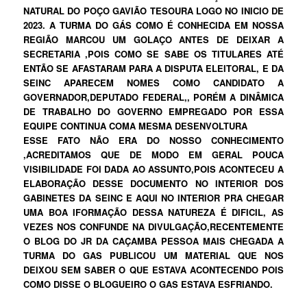
NATURAL DO POÇO GAVIÃO TESOURA LOGO NO INICIO DE
2023. A TURMA DO GÁS COMO É CONHECIDA EM NOSSA
REGIÃO MARCOU UM GOLAÇO ANTES DE DEIXAR A
SECRETARIA ,POIS COMO SE SABE OS TITULARES ATÉ
ENTÃO SE AFASTARAM PARA A DISPUTA ELEITORAL, E DA
SEINC APARECEM NOMES COMO CANDIDATO A
GOVERNADOR,DEPUTADO FEDERAL,, PORÉM A DINÂMICA
DE TRABALHO DO GOVERNO EMPREGADO POR ESSA
EQUIPE CONTINUA COMA MESMA DESENVOLTURA
ESSE FATO NÃO ERA DO NOSSO CONHECIMENTO
,ACREDITAMOS QUE DE MODO EM GERAL POUCA
VISIBILIDADE FOI DADA AO ASSUNTO,POIS ACONTECEU A
ELABORAÇÃO DESSE DOCUMENTO NO INTERIOR DOS
GABINETES DA SEINC E AQUI NO INTERIOR PRA CHEGAR
UMA BOA IFORMAÇÃO DESSA NATUREZA É DIFICIL, AS
VEZES NOS CONFUNDE NA DIVULGAÇÃO,RECENTEMENTE
O BLOG DO JR DA CAÇAMBA PESSOA MAIS CHEGADA A
TURMA DO GAS PUBLICOU UM MATERIAL QUE NOS
DEIXOU SEM SABER O QUE ESTAVA ACONTECENDO POIS
COMO DISSE O BLOGUEIRO O GAS ESTAVA ESFRIANDO.