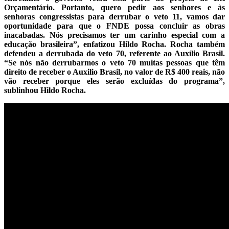
Orçamentário. Portanto, quero pedir aos senhores e às
senhoras congressistas para derrubar o veto 11, vamos dar
oportunidade para que o FNDE possa concluir as obras
inacabadas. Nós precisamos ter um carinho especial com a
educação brasileira”, enfatizou Hildo Rocha.
Rocha também
defendeu a derrubada do veto 70, referente ao Auxílio Brasil.
“Se nós não derrubarmos o veto 70 muitas pessoas que têm
direito de receber o Auxilio Brasil, no valor de R$ 400 reais, não
vão receber porque eles serão excluídas do programa
”,
sublinhou Hildo Rocha.