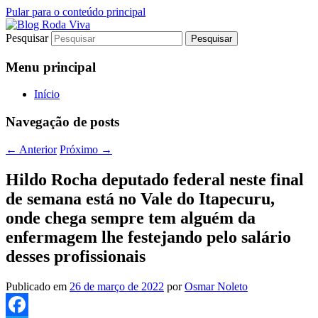
Pular para o conteúdo principal
Pesquisar
Jornalismo sério comprometido com a
Blog Roda Viva
verdade
Menu principal
Início
Navegação de posts
←
Anterior
Próximo
→
Hildo Rocha deputado federal neste final
de semana está no Vale do Itapecuru,
onde chega sempre tem alguém da
enfermagem lhe festejando pelo salário
desses profissionais
Publicado em
26 de março de 2022
por
Osmar Noleto