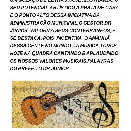
UM GOLAÇO DE LETRAS HOJE MOSTRANDO O
SEU POTENCIAL ARTÍSTICO,A PRATA DE CASA
É O PONTO ALTO DESSA INICIATIVA DA
ADMINISTRAÇÃO MUNICIPAL,O GESTOR DR
JUNIOR VALORIZA SEUS CONTERRANEOS, E
SE DESTACA, POIS INCENTIVA O AMANHÃ
DESSA GENTE NO MUNDO DA MUSICA,TODOS
HOJE NA QUADRA CANTANDO E APLAUDINDO
OS NOSSOS VALORES MUSICAIS,PALAVRAS
DO PREFEITO DR JUNIOR.