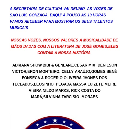
A SECRETARIA DE CULTURA VAI REUNIR AS VOZES DE
SÃO LUIS GONZAGA ,DAQUI A POUCO AS 19 HORAS
VAMOS RECEBER PARA MOSTRAR OS SEUS TALENTOS
MUSICAIS
NOSSAS VOZES, NOSSOS VALORES A MUSICALIDADE DE
MÃOS DADAS COM A LITERATURA DE JOSÉ GOMES,ELES
CONTAM A NOSSA HISTÓRIA
ADRIANA SHOW,BIBI & GENLANE,CESAR MIX ,DENILSON
VICTOR,ERON MONTEIRO, CELLY ARAÚJO,GOMES,BENÊ
FONSECA & ROGERIO OLIVEIRA,JHONES DOS
TECLADOS,LEOSINHO PEGADA MASSA,LUIZETE,MEIRE
VIEIRA,NILDO MARKS, RICK COSTA DO
MARÁ,SILVINHA,TARCISIO MORAES