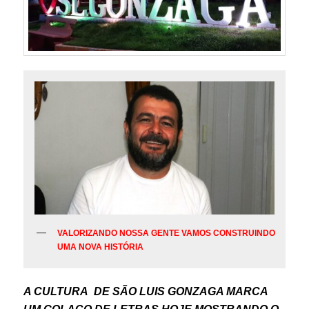
VALORIZANDO NOSSA GENTE VAMOS CONSTRUINDO
UMA NOVA HISTÓRIA
A CULTURA DE SÃO LUIS GONZAGA MARCA