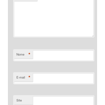
*
Nome
*
E-mail
Site