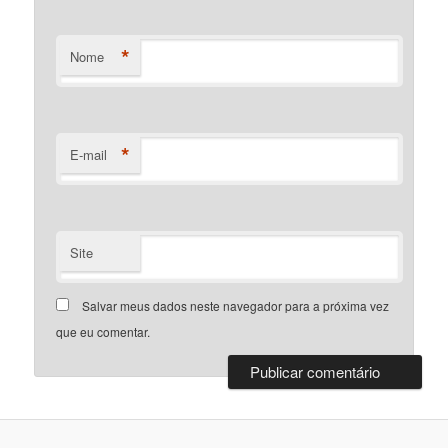
*
Nome
*
E-mail
Site
Salvar meus dados neste navegador para a próxima vez
que eu comentar.