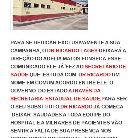
PARA SE DEDICAR EXCLUSIVAMENTE A SUA
CAMPANHA, O
DR RICARDO LAGES
DEIXARÁ A
DIREÇÃO DO ADELIA MATOS FONSECA,ESSE
COMUNICADO ELE JÁ´FEZ AO
SECRETÁRIO DE
SAÚDE
QUE ESTUDA COM
DR RICARDO
UM
NOME EM COMUM ACORDO ENTRE ELE O
GOVERNO DO ESTADO
ATRAVÉS DA
SECRETARIA ESTADUAL DE SAUDE,
PARA SER
O SEU SUBSTITUTO
,DR RICARDO
JÁ COMEÇA
DEIXAR SAUDADES A TODA EQUIPE DO
HOSPITAL E A MILHARES DE PACIENTES VÃO
SENTIR A FALTA DE SUA PRESENÇA NOS