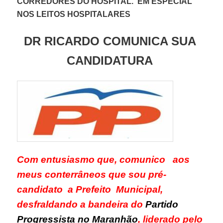
CORREDORES DO HOSPITAL. EM ESPECIAL
NOS LEITOS HOSPITALARES
DR RICARDO COMUNICA SUA
CANDIDATURA
Com entusiasmo que, comunico aos
meus conterrâneos que sou pré-
candidato a Prefeito Municipal,
desfraldando a bandeira do
Partido
Progressista no Maranhão
, liderado pelo