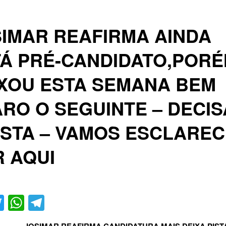
IMAR REAFIRMA AINDA
Á PRÉ-CANDIDATO,POR
XOU ESTA SEMANA BEM
RO O SEGUINTE – DECI
ISTA – VAMOS ESCLARE
 AQUI
acebook
Twitter
WhatsApp
Telegram
JOSIMAR REAFIRMA CANDIDATURA,MAIS DEIXA PIS