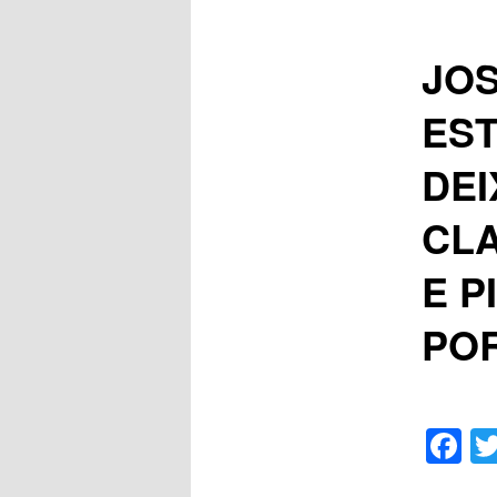
JOS
EST
DEI
CLA
E P
POR
F