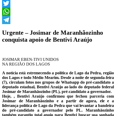
Facebook
Twitter
WhatsApp
Telegram
Urgente – Josimar de Maranhãozinho
conquista apoio de Bentivi Araújo
JOSIMAR EBEN-TIVI UNIDOS
NA REGIÃO DOS LAGOS
A notícia está estremecendo a política de Lago da Pedra, região
dos Lagos e todo Médio Mearim. Desde a noite de segunda-feira
(7), circulam fotos nos grupos de Whatsapp do pré-candidato a
deputado estadual, Bentivi Araújo ao lado do deputado federal
Josimar de Maranhãozinho (PL), pré-candidato a governador.
Hoje, , Bentivi Araújo confirmou que fechou parceria com
Josimar de Maranhãozinho e a partir de agora, ele e a
liderança política de Lago da Pedra que vai levantar a bandeira
do pré-candidato a governador pelo PL. Maranhãozinho
também garantiu total apoio para Bentivi buscar sua sonhada