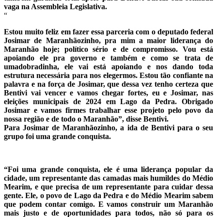
vaga na Assembleia Legislativa.
“
Estou muito feliz em fazer essa parceria com o deputado federal
Josimar de Maranhãozinho, pra mim a maior liderança do
Maranhão hoje; político sério e de compromisso. Vou está
apoiando ele pra governo e também e como se trata de
umadobradinha, ele vai está apoiando e nos dando toda
estrutura necessária para nos elegermos. Estou tão confiante na
palavra e na força de Josimar, que dessa vez tenho certeza que
Bentivi vai vencer e vamos chegar fortes, eu e Josimar, nas
eleições municipais de 2024 em Lago da Pedra. Obrigado
Josimar e vamos firmes trabalhar esse projeto pelo povo da
nossa região e de todo o Maranhão”, disse Bentivi.
Para Josimar de Maranhãozinho, a ida de Bentivi para o seu
grupo foi uma grande conquista.
“Foi uma grande conquista, ele é uma liderança popular da
cidade, um representante das camadas mais humildes do Médio
Mearim, e que precisa de um representante para cuidar dessa
gente. Ele, o povo de Lago da Pedra e do Médio Mearim sabem
que podem contar comigo. E vamos construir um Maranhão
mais justo e de oportunidades para todos, não só para os