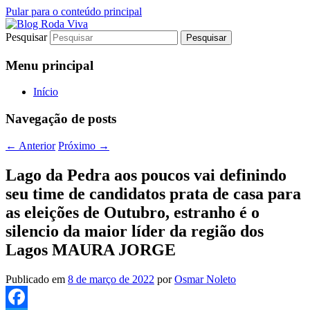
Pular para o conteúdo principal
Pesquisar
Jornalismo sério comprometido com a
Blog Roda Viva
verdade
Menu principal
Início
Navegação de posts
←
Anterior
Próximo
→
Lago da Pedra aos poucos vai definindo
seu time de candidatos prata de casa para
as eleições de Outubro, estranho é o
silencio da maior líder da região dos
Lagos MAURA JORGE
Publicado em
8 de março de 2022
por
Osmar Noleto