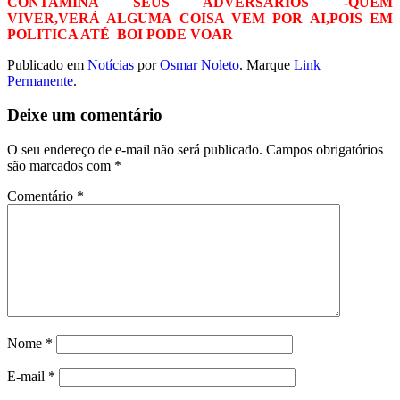
CONTAMINA SEUS ADVERSARIOS -QUEM
VIVER,VERÁ ALGUMA COISA VEM POR AI,POIS EM
POLITICA ATÉ BOI PODE VOAR
Publicado em
Notícias
por
Osmar Noleto
. Marque
Link
Permanente
.
Deixe um comentário
O seu endereço de e-mail não será publicado.
Campos obrigatórios
são marcados com
*
Comentário
*
Nome
*
E-mail
*