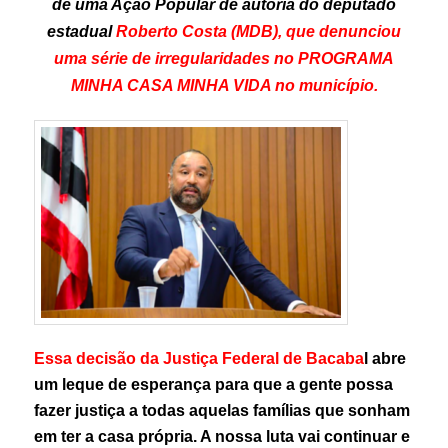
de uma Ação Popular de autoria do deputado
estadual
Roberto Costa (MDB), que denunciou
uma série de irregularidades no PROGRAMA
MINHA CASA MINHA VIDA no município.
Essa decisão da Justiça Federal de Bacaba
l abre
um leque de esperança para que a gente possa
fazer justiça a todas aquelas famílias que sonham
em ter a casa própria. A nossa luta vai continuar e