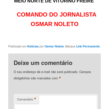
MEIO NORTE DE VITORINO FREIRE
COMANDO DO JORNALISTA
OSMAR NOLETO
Publicado em
Notícias
por
Osmar Noleto
. Marque
Link Permanente
.
Deixe um comentário
O seu endereço de e-mail não será publicado.
Campos
*
obrigatórios são marcados com
*
Comentário