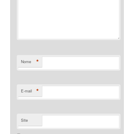
*
Nome
*
E-mail
Site