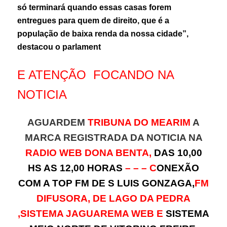
só terminará quando essas casas forem
entregues para quem de direito, que é a
população de baixa renda da nossa cidade”,
destacou o parlament
E ATENÇÃO FOCANDO NA
NOTICIA
AGUARDEM
TRIBUNA DO MEARIM
A
MARCA REGISTRADA DA NOTICIA NA
RADIO WEB DONA BENTA,
DAS 10,00
HS AS 12,00 HORAS
– – – C
ONEXÃO
COM A TOP FM DE S LUIS GONZAGA,
FM
DIFUSORA, DE LAGO DA PEDRA
,SISTEMA JAGUAREMA WEB E
SISTEMA