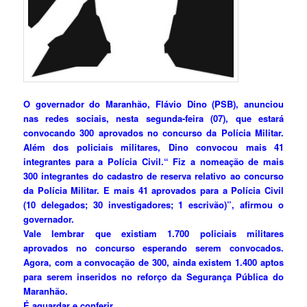
O governador do Maranhão, Flávio Dino (PSB), anunciou
nas redes sociais, nesta segunda-feira (07), que estará
convocando 300 aprovados no concurso da Polícia Militar.
Além dos policiais militares, Dino convocou mais 41
integrantes para a Polícia Civil.
“ Fiz a nomeação de mais
300 integrantes do cadastro de reserva relativo ao concurso
da Polícia Militar. E mais 41 aprovados para a Polícia Civil
(10 delegados; 30 investigadores; 1 escrivão)”, afirmou o
governador.
Vale lembrar que existiam 1.700 policiais militares
aprovados no concurso esperando serem convocados.
Agora, com a convocação de 300, ainda existem 1.400 aptos
para serem inseridos no reforço da Segurança Pública do
Maranhão.
É aguardar e conferir.