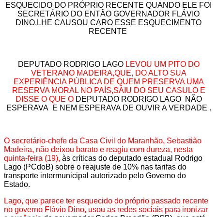
ESQUECIDO DO PRÓPRIO RECENTE QUANDO ELE FOI
SECRETÁRIO DO ENTÃO GOVERNADOR FLÁVIO
DINO,LHE CAUSOU CARO ESSE ESQUECIMENTO
RECENTE
DEPUTADO RODRIGO LAGO
LEVOU UM PITO DO
VETERANO MADEIRA,QUE, DO ALTO SUA
EXPERIÊNCIA PÚBLICA DE QUEM PRESERVA UMA
RESERVA MORAL NO PAÍS,SAIU DO SEU CASULO E
DISSE O QUE O
DEPUTADO RODRIGO LAGO NÃO
ESPERAVA E NEM ESPERAVA DE OUVIR A VERDADE .
O secretário-chefe da Casa Civil do Maranhão, Sebastião
Madeira, não deixou barato e reagiu com dureza, nesta
quinta-feira (19),
às críticas do deputado estadual Rodrigo
Lago (PCdoB) sobre o reajuste de 10% nas tarifas do
transporte intermunicipal autorizado pelo Governo do
Estado.
Lago, que parece ter esquecido do próprio passado recente
no governo Flávio Dino, usou as redes sociais para ironizar