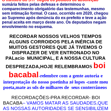
sumária feitos pelas defesas e determinou o
comparecimento obrigatório das testemunhas, mesmo
sem intimação formal. O caso, ocorrido em 2020, chegou
ao Supremo após denúncia do ex-prefeito e teve a ação
penal aceita em março deste ano. Os deputados negam
envolvimento no esquema.
RECORDAR NOSSOS VELHOS TEMPOS
ALGUNS CORROIDOS PELA INÉRCIA DE
MUITOS GESTORES QUE JÁ TIVEMOS O
DISPRAZER DE VER ENTRONADO NO
PALacio MUNICIPAL, E A NOSSA CULTURA
boi
DESPREZADA,HOJE RELEMBRAMO
S
bacabal
-relembre com a gente autoria e
interpretação do nosso poetinha zé lopes -cante meu
poeta,mate as sds de milhares de seus conterrâneos
RECORDAÇÕES-PRA RECORDAR- BOI
BACABA
– VAMOS MATAR AS SAUDADES,QUE
AS NOSSAS AUTORIDADES SE SENSIBILIZEM