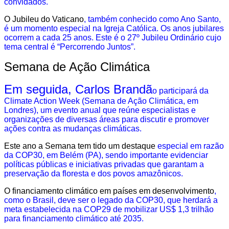
convidados.
O Jubileu do Vaticano
, também conhecido como Ano Santo,
é um momento especial na Igreja Católica. Os anos jubilares
ocorrem a cada 25 anos. Este é o 27º Jubileu Ordinário cujo
tema central é “Percorrendo Juntos”.
Semana de Ação Climática
Em seguida, Carlos Brandã
o participará da
Climate Action Week (Semana de Ação Climática, em
Londres), um evento anual que reúne especialistas e
organizações de diversas áreas para discutir e promover
ações contra as mudanças climáticas.
Este ano a Semana tem tido um destaque
especial em razão
da COP30, em Belém (PA), sendo importante evidenciar
políticas públicas e iniciativas privadas que garantam a
preservação da floresta e dos povos amazônicos.
O financiamento climático em países em desenvolvimento
,
como o Brasil, deve ser o legado da COP30, que herdará a
meta estabelecida na COP29 de mobilizar US$ 1,3 trilhão
para financiamento climático até 2035.