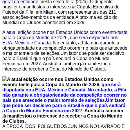
geral da entidade,
nesta sexta-feira (20/6). O dirigente
brasileiro manifestou o interesse na Cúpula Executiva de
Futebol da Fifa, em Miami, com representantes das 211
associações-membros da entidade.A próxima edição do
Mundial de Clubes acontecerá em 2029.
A atual edição ocorre nos Estados Unidos como evento-teste
para a Copa do Mundo de 2026, que será disputada nos
EUA, México e Canadá
. No entanto, a Fifa não garante a
obrigatoriedade da competição ocorrer no país que antecede
o maior torneio de seleções.Um fator que pode ser decisivo
para o Brasil é que o país sediará a Copa do Mundo
Feminina em 2027. Austrália também já manifestou o
interesse de receber a Copa do Mundo de Clubes.
A atual edição ocorre nos Estados Unidos como
evento-teste para a Copa do Mundo de 2026,
que será
disputada nos EUA, México e Canadá. No entanto, a Fifa
não garante a obrigatoriedade da competição ocorrer no
país que antecede o maior torneio de seleções.Um fator
que pode ser decisivo para o Brasil é que o país sediará
a Copa do Mundo Feminina em 2027.
Austrália também
já manifestou o interesse de receber a Copa do Mundo
de Clubes.
A ÉPOCA DOS FOLGUEDOS JUNINOS NO LAVRADO É