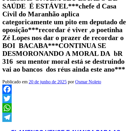
SAÚDE É ESTÁVEL***chefe d Casa
Civil do Maranhão aplica
categoricamente um pito em deputado de
oposição***recordar é viver ,o poetinha
Zé Lopes nos dar o prazer de recordar o
BOI BACABA***CONTINUA SE
DESMORONANDO A MORAL DA bR
316 seu mentor moral está se destruindo
vai ao bancos dos réus ainda este ano***
Publicado em
20 de junho de 2025
por
Osmar Noleto
Facebook
Twitter
WhatsApp
Telegram