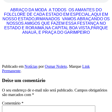
ABRAÇO DA MODA A TODOS OS AMANTES DO
FOLCLORE DE CADA ESTADO EM ESPECIAL,AQUI EM
NOSSO ESTADO,IRMANADOS VAMOS ABRAÇANDO OS
NOSSOS AMIGOS QUE FAZEM ESSA FESTANÇA NO
ESTADO E RORAIMA,NA CAPITAL BOA VISTA,PARQUE
ANAUÁ, E PRAÇA DO GARIMPEIRO
Publicado em
Notícias
por
Osmar Noleto
. Marque
Link
Permanente
.
Deixe um comentário
O seu endereço de e-mail não será publicado.
Campos obrigatórios
são marcados com
*
Comentário
*