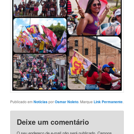
Publicado em
Notícias
por
Osmar Noleto
. Marque
Link Permanente
.
Deixe um comentário
O seu endereço de e-mail não será publicado.
Campos