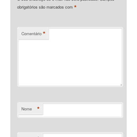
*
obrigatórios são marcados com
*
Comentário
*
Nome