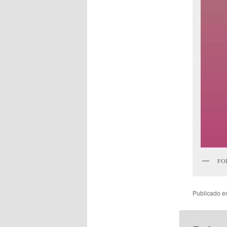
FO
Publicado 