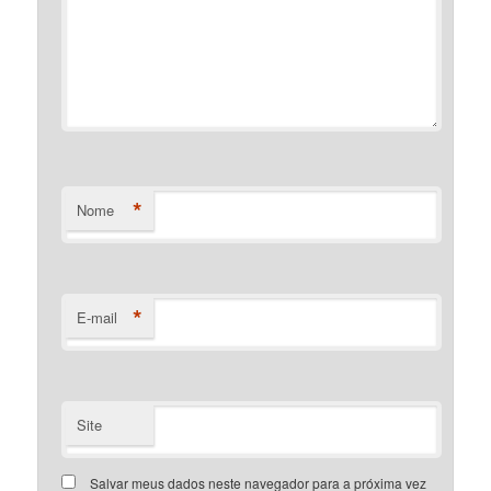
*
Nome
*
E-mail
Site
Salvar meus dados neste navegador para a próxima vez