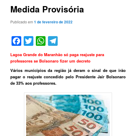
Medida Provisória
Publicado em
1 de fevereiro de 2022
Facebook
Twitter
WhatsApp
Telegram
Lagoa Grande do Maranhão só paga reajuste para
professores se Bolsonaro fizer um decreto
Vários municípios da região já deram o sinal de que irão
pagar o reajuste concedido pelo Presidente Jair Bolsonaro
de 33% aos professores.