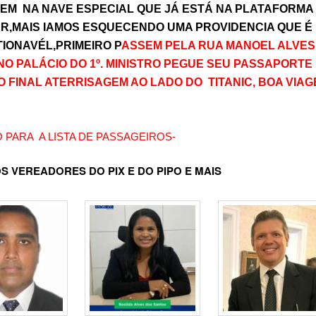
EM NA NAVE ESPECIAL QUE JÁ ESTÁ NA PLATAFORMA
R,MAIS IAMOS ESQUECENDO UMA PROVIDENCIA QUE É
IONAVÉL,PRIMEIRO P
ASSEM PELA RUA MANOEL ALVES
O PALÁCIO DO 1º. MINISTRO PEGUE SEU PASSAPORTE
O FINAL ATERRISAGEM AO LADO DO TITANIC, BOA VIAG
 PARA A LISTA DE PASSAGEIROS-
S VEREADORES DO PIX E DO PIPO E MAIS