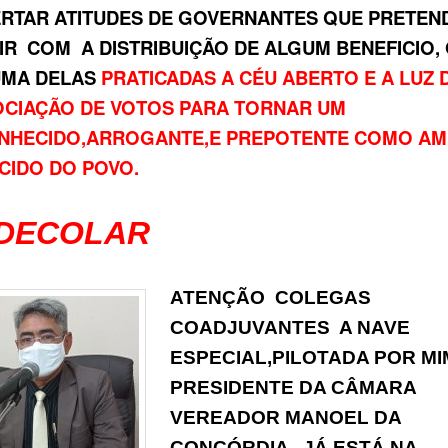
ERTAR ATITUDES DE GOVERNANTES QUE PRETEN
IR COM A DISTRIBUIÇÃO DE ALGUM BENEFICIO,
UMA DELAS
PRATICADAS A CÉU ABERTO E A LUZ D
OCIAÇÃO DE VOTOS PARA TORNAR UM
NHECIDO,ARROGANTE,E PREPOTENTE COMO AM
CIDO DO POVO.
 DECOLAR
ATENÇÃO COLEGAS
COADJUVANTES A NAVE
ESPECIAL,PILOTADA POR MI
PRESIDENTE DA CÂMARA
VEREADOR MANOEL DA
CONCÓRDIA , JÁ ESTÁ NA