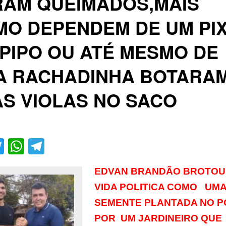
RAM QUEIMADOS,MAIS
O DEPENDEM DE UM PIX
PIPO OU ATÉ MESMO DE
A RACHADINHA BOTARA
S VIOLAS NO SACO
acebook
Twitter
WhatsApp
Telegram
EDVAN BRANDÃO BROTOU
VIDA POLITICA COMO UM
SEMENTE PLANTADA NO 
POR UM JARDINEIRO QUE