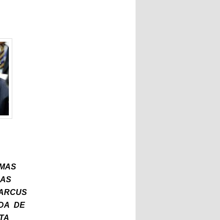
RMAS
SAS
MARCUS
ADA DE
TA