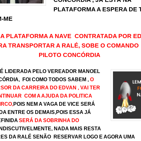
PLATAFORMA A ESPERA DE
M-ME
NA PLATAFORMA A NAVE CONTRATADA POR E
RA TRANSPORTAR A RALÉ, SOBE O COMANDO
PILOTO CONCÓRDIA
LÉ LIDERADA PELO VEREADOR MANOEL
CÓRDIA, FOI COMO TODOS SABEM ,
O
OR DA CARREIRA DO EDVAN , VAI TER
TINUAR COM A AJUDA DA POLITICA
IRCO,
POIS NEM A VAGA DE VICE SERÁ
DA ENTRE OS DEMAIS,POIS ESSA JÁ
EFINIDA
SERÁ DA SOBRINHA DO
INDISCUTIVELMENTE, NADA MAIS RESTA
ES DA RALÉ SENÃO RESERVAR LOGO E AGORA UMA