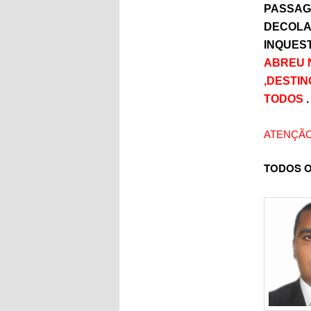
PASSAG
DECOLA
INQUEST
ABREU N
,DESTIN
TODOS
.
ATENÇÃO
TODOS O