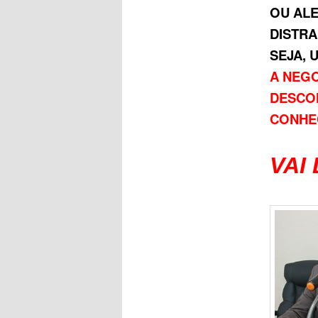
OU AL
DISTRA
SEJA, 
A NEG
DESCO
CONHE
VAI