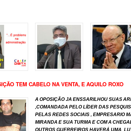
IÇÃO TEM CABELO NA VENTA, E AQUILO ROXO
A OPOSIÇÃO JA ENSSARILHOU SUAS A
,COMANDADA PELO LÍDER DAS PESQUI
PELAS REDES SOCIAIS , EMPRESARIO 
MIRANDA E SUA TURMA E COM A CHEG
OUTROS GUERREIROS HAVERÁ UMA LU