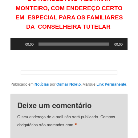
MONTEIRO, COM ENDEREÇO CERTO
EM ESPECIAL PARA OS FAMILIARES
DA CONSELHEIRA TUTELAR
Tocador
00:00
00:00
de
áudio
Publicado em
Notícias
por
Osmar Noleto
. Marque
Link Permanente
.
Deixe um comentário
O seu endereço de e-mail não será publicado.
Campos
*
obrigatórios são marcados com