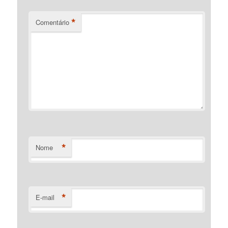
*
Comentário
*
Nome
*
E-mail