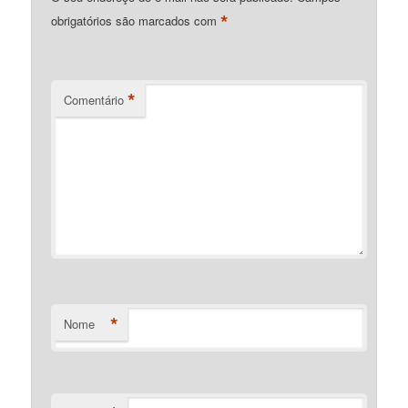
*
obrigatórios são marcados com
*
Comentário
*
Nome