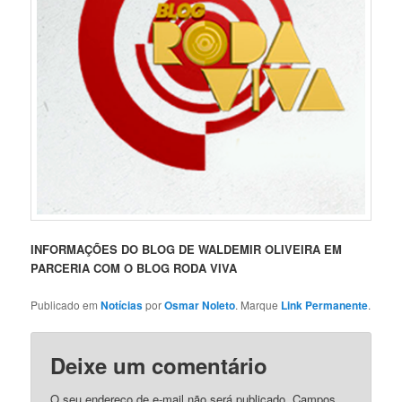
INFORMAÇÕES DO BLOG DE WALDEMIR OLIVEIRA EM
PARCERIA COM O BLOG RODA VIVA
Publicado em
Notícias
por
Osmar Noleto
. Marque
Link Permanente
.
Deixe um comentário
O seu endereço de e-mail não será publicado.
Campos