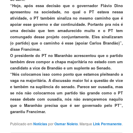
“Hoje, após essa decisão que o governador Flávio Dino
apresentou na sociedade, no qual o PT estava nessa
atividade, o PT também sinaliza no mesmo caminho que é
apoiar esse governo e dar continuidade. Portanto pra nós é
uma decisão que tem amadurecido muito e o PT tem
comungado desse projeto conjuntamente. Eles sinalizaram
(o partido) que o caminho é esse (apoiar Carlos Brandão)”,
disse Francimar.
O presidente do PT no Maranhão acrescentou que o partido
também deve compor a chapa majoritária no estado com um
candidato a vice de Brandão e um suplente ao Senado.
“Nós colocamos isso como ponto que estamos pleiteando a
vaga na majoritária. A discussão maior foi a questão de vice
e também na suplência do senado. Parece ser ousadia, mas
se nós não colocarmos um partido tão grande como o PT
nesse debate com ousadia, nós não avançaremos naquilo
que o Maranhão precisa que é ser governado pelo PT”,
garantiu Francimar.
Publicado em
Notícias
por
Osmar Noleto
. Marque
Link Permanente
.