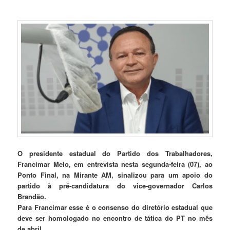
O presidente estadual do Partido dos Trabalhadores,
Francimar Melo, em entrevista nesta segunda-feira (07), ao
Ponto Final, na Mirante AM, sinalizou para um apoio do
partido à pré-candidatura do vice-governador Carlos
Brandão.
Para Francimar esse é o consenso do diretório estadual que
deve ser homologado no encontro de tática do PT no mês
de abril.