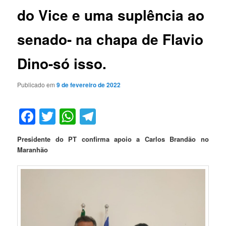
do Vice e uma suplência ao
senado- na chapa de Flavio
Dino-só isso.
Publicado em
9 de fevereiro de 2022
Facebook
Twitter
WhatsApp
Telegram
Presidente do PT confirma apoio a Carlos Brandão no
Maranhão