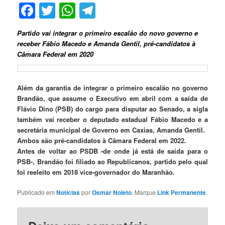
Facebook
Twitter
WhatsApp
Telegram
Partido vai integrar o primeiro escalão do novo governo e
receber Fábio Macedo e Amanda Gentil, pré-candidatos à
Câmara Federal em 2020
Além da garantia de integrar o primeiro escalão no governo
Brandão, que assume o Executivo em abril com a saída de
Flávio Dino (PSB) do cargo para disputar ao Senado, a sigla
também vai receber o deputado estadual Fábio Macedo e a
secretária municipal de Governo em Caxias, Amanda Gentil.
Ambos são pré-candidatos à Câmara Federal em 2022.
Antes de voltar ao PSDB -de onde já está de saída para o
PSB-, Brandão foi filiado ao Republicanos, partido pelo qual
foi reeleito em 2018 vice-governador do Maranhão.
Publicado em
Notícias
por
Osmar Noleto
. Marque
Link Permanente
.