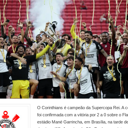
O Corinthians é campeão da Supercopa Rei. A c
foi confirmada com a vitória por 2 a 0 sobre o F
estádio Mané Garrincha, em Brasília, na tarde d