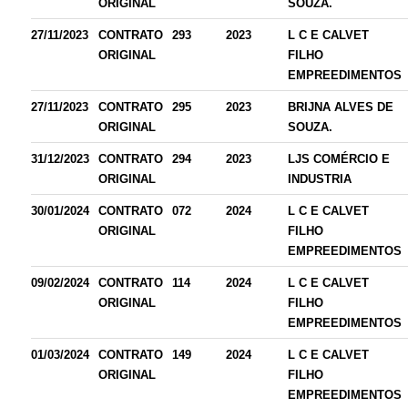
ORIGINAL
SOUZA.
27/11/2023
CONTRATO
293
2023
L C E CALVET
ORIGINAL
FILHO
EMPREEDIMENTOS
27/11/2023
CONTRATO
295
2023
BRIJNA ALVES DE
ORIGINAL
SOUZA.
31/12/2023
CONTRATO
294
2023
LJS COMÉRCIO E
ORIGINAL
INDUSTRIA
30/01/2024
CONTRATO
072
2024
L C E CALVET
ORIGINAL
FILHO
EMPREEDIMENTOS
09/02/2024
CONTRATO
114
2024
L C E CALVET
ORIGINAL
FILHO
EMPREEDIMENTOS
01/03/2024
CONTRATO
149
2024
L C E CALVET
ORIGINAL
FILHO
EMPREEDIMENTOS