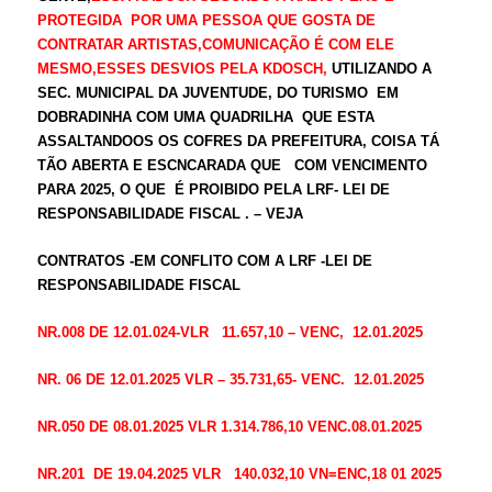
PROTEGIDA POR UMA PESSOA QUE GOSTA DE
CONTRATAR ARTISTAS,COMUNICAÇÃO É COM ELE
MESMO,ESSES DESVIOS PELA KDOSCH,
UTILIZANDO A
SEC. MUNICIPAL DA JUVENTUDE, DO TURISMO EM
DOBRADINHA COM UMA QUADRILHA QUE ESTA
ASSALTANDOOS OS COFRES DA PREFEITURA, COISA TÁ
TÃO ABERTA E ESCNCARADA QUE COM VENCIMENTO
PARA 2025, O QUE É PROIBIDO PELA LRF- LEI DE
RESPONSABILIDADE FISCAL . – VEJA
CONTRATOS -EM CONFLITO COM A LRF -LEI DE
RESPONSABILIDADE FISCAL
NR.008 DE 12.01.024-VLR 11.657,10 – VENC, 12.01.2025
NR. 06 DE 12.01.2025 VLR – 35.731,65- VENC. 12.01.2025
NR.050 DE 08.01.2025 VLR 1.314.786,10 VENC.08.01.2025
NR.201 DE 19.04.2025 VLR 140.032,10 VN=ENC,18 01 2025