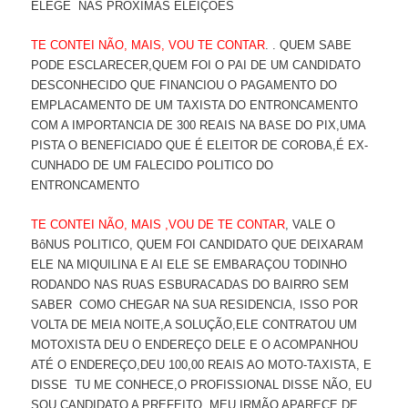
ELEGE NAS PROXIMAS ELEIÇÕES
TE CONTEI NÃO, MAIS, VOU TE CONTAR
. . QUEM SABE
PODE ESCLARECER,QUEM FOI O PAI DE UM CANDIDATO
DESCONHECIDO QUE FINANCIOU O PAGAMENTO DO
EMPLACAMENTO DE UM TAXISTA DO ENTRONCAMENTO
COM A IMPORTANCIA DE 300 REAIS NA BASE DO PIX,UMA
PISTA O BENEFICIADO QUE É ELEITOR DE COROBA,É EX-
CUNHADO DE UM FALECIDO POLITICO DO
ENTRONCAMENTO
TE CONTEI NÃO, MAIS ,VOU DE TE CONTAR
, VALE O
BôNUS POLITICO, QUEM FOI CANDIDATO QUE DEIXARAM
ELE NA MIQUILINA E AI ELE SE EMBARAÇOU TODINHO
RODANDO NAS RUAS ESBURACADAS DO BAIRRO SEM
SABER COMO CHEGAR NA SUA RESIDENCIA, ISSO POR
VOLTA DE MEIA NOITE,A SOLUÇÃO,ELE CONTRATOU UM
MOTOXISTA DEU O ENDEREÇO DELE E O ACOMPANHOU
ATÉ O ENDEREÇO,DEU 100,00 REAIS AO MOTO-TAXISTA, E
DISSE TU ME CONHECE,O PROFISSIONAL DISSE NÃO, EU
SOU CANDIDATO A PREFEITO, MEU IRMÃO APARECE DE