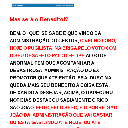
Mas será o Benedito!?
BEM, O QUE SE SABE É QUE VINDO DA
ADMINISTRAÇÃO DO GESTOR,
O VELHO LOBO,
HOJE O PUGILISTA NA BRIGA PELO VOTO COM
O SEU DESAFETO PAI DO FELIPE
,
ALGO DE
ANORMAL TEM QUE ACOMPANHAR A
DESASTROSA ADMINISTRAÇÃO DO EX-
PROMOTOR QUE ATÉ ENTÃO ERA DURO NA
QUEDA,MAIS SEU BENEDITO A COISA ESTÁ
DEIXANDO A DESEJAR, ACIMA, O ITAPECURU
NOTICIAS DESTACOU SABIAMENTE O RICO
SÃO JOÃO
FEITO PELO SESC, E O POBRE SÃO
JOÃO DA ADMINISTRAÇÃO QUE VAI GASTAR
OU ESTÁ GASTANDO ATE HOJE OU ATE