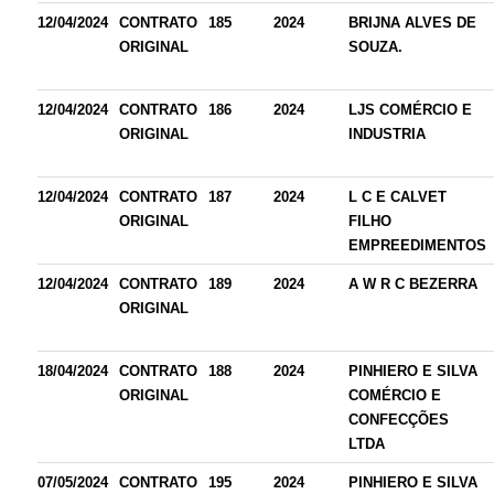
12/04/2024
CONTRATO
185
2024
BRIJNA ALVES DE
ORIGINAL
SOUZA.
12/04/2024
CONTRATO
186
2024
LJS COMÉRCIO E
ORIGINAL
INDUSTRIA
12/04/2024
CONTRATO
187
2024
L C E CALVET
ORIGINAL
FILHO
EMPREEDIMENTOS
12/04/2024
CONTRATO
189
2024
A W R C BEZERRA
ORIGINAL
18/04/2024
CONTRATO
188
2024
PINHIERO E SILVA
ORIGINAL
COMÉRCIO E
CONFECÇÕES
LTDA
07/05/2024
CONTRATO
195
2024
PINHIERO E SILVA