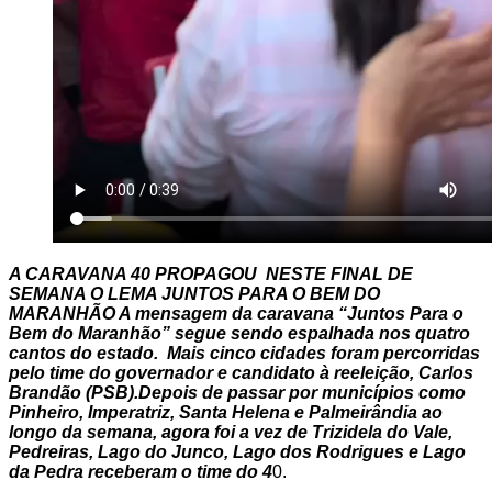
A CARAVANA 40 PROPAGOU NESTE FINAL DE
SEMANA O LEMA JUNTOS PARA O BEM DO
MARANHÃO A mensagem da caravana “Juntos Para o
Bem do Maranhão” segue sendo espalhada nos quatro
cantos do estado. Mais cinco cidades foram percorridas
pelo time do governador e candidato à reeleição, Carlos
Brandão (PSB).Depois de passar por municípios como
Pinheiro, Imperatriz, Santa Helena e Palmeirândia ao
longo da semana, agora foi a vez de Trizidela do Vale,
Pedreiras, Lago do Junco, Lago dos Rodrigues e Lago
da Pedra receberam o time do 4
0.