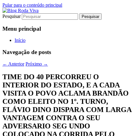
Pular para o conteúdo principal
Pesquisar
Jornalismo sério comprometido com a
Blog Roda Viva
verdade
Menu principal
Início
Navegação de posts
←
Anterior
Próximo
→
TIME DO 40 PERCORREU O
INTERIOR DO ESTADO, E A CADA
VISITA O POVO ACLAMA BRANDÃO
COMO ELEITO NO 1º. TURNO,
FLÁVIO DINO DISPARA COM LARGA
VANTAGEM CONTRA O SEU
ADVERSARIO SEG UNDO
COLOCADO NA CORRIDA PELO