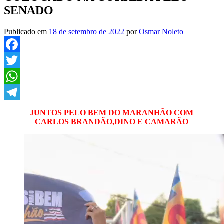
SENADO
Publicado em
18 de setembro de 2022
por
Osmar Noleto
Facebook
Twitter
WhatsApp
Telegram
JUNTOS PELO BEM DO MARANHÃO COM
CARLOS BRANDÃO,DINO E CAMARÃO