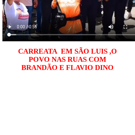
CARREATA EM SÃO LUIS ,O
POVO NAS RUAS COM
BRANDÃO E FLAVIO DINO