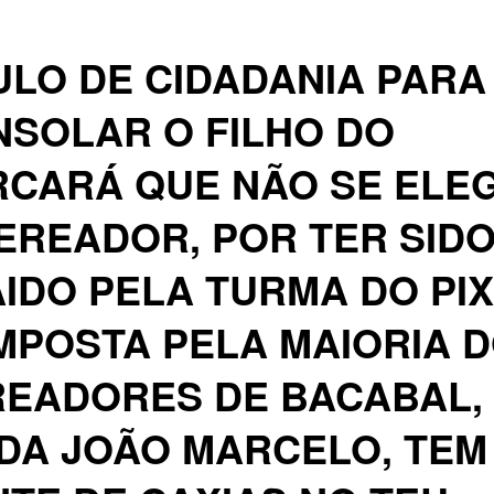
ULO DE CIDADANIA PARA
SOLAR O FILHO DO
RCARÁ QUE NÃO SE ELE
EREADOR, POR TER SID
IDO PELA TURMA DO PIX
POSTA PELA MAIORIA 
EADORES DE BACABAL,
DA JOÃO MARCELO, TEM