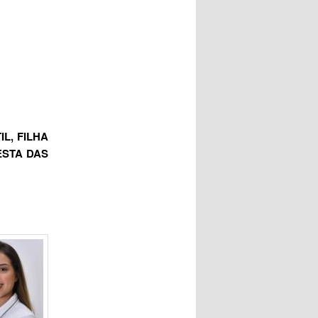
L, FILHA
ESTA DAS