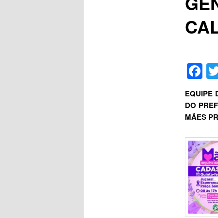
GEN
CA
F
EQUIPE 
DO PREF
MÃES PR