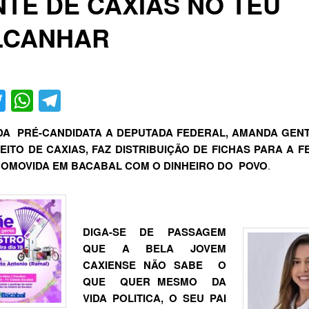
TE DE CAXIAS NO TEU
LCANHAR
acebook
Twitter
WhatsApp
Telegram
DA PRÉ-CANDIDATA A DEPUTADA FEDERAL, AMANDA GENTI
EITO DE CAXIAS, FAZ DISTRIBUIÇÃO DE FICHAS PARA A F
OMOVIDA EM BACABAL COM O DINHEIRO DO POVO
.
DIGA-SE DE PASSAGEM
QUE A BELA JOVEM
CAXIENSE NÃO SABE O
QUE QUER MESMO DA
VIDA POLITICA, O SEU PAI