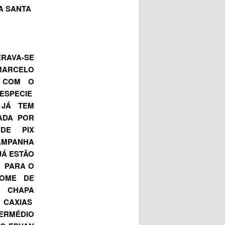
A SANTA
RAVA-SE
ARCELO
 COM O
ESPECIE
 JÁ TEM
ADA POR
DE PIX
AMPANHA
JÁ ESTÃO
S PARA O
NOME DE
A CHAPA
 CAXIAS
ERMÉDIO