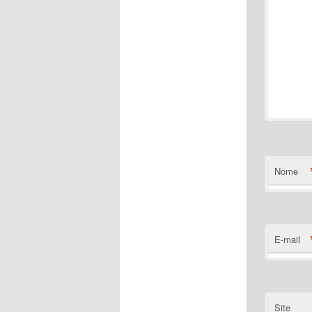
Nome
E-mail
Site