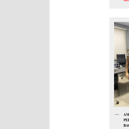
AM
PE
BA