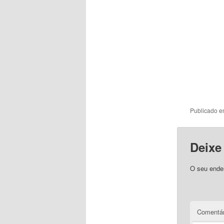
Publicado 
Deixe
O seu ender
Comentár