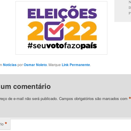
P
em
Notícias
por
Osmar Noleto
. Marque
Link Permanente
.
 um comentário
eço de e-mail não será publicado.
Campos obrigatórios são marcados com
*
io