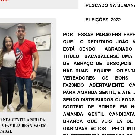
PESCADO NA SEMAN
ELEIÇÕES 2022
POR ESSAS PARAGENS ESPE
QUE O DEPUTADO JOÃO M
ESTÁ SENDO AGRACIADO
TITULO BACABALENSE UMA 
DE ABRAÇO DE URSO,POIS
NAS RUAS EQUIPE ORIENT
VEREADORES OS BONS 
FAZ3NDO ABERTAMENTE C
PARA AMANDA GENTIL, E ATÉ 
SENDO DISTRIBUIDOS CUPON
SORTEIO DE BRINDE EM 
AMANDA GENTIL CANDIDAT
ANDA GENTIL APOIIADA
BRANCA QUE VEIO LÁ DE
LA FAMILIA BRANDÃO EM
GARIMPAR VOTOS PELO INT
CABAL