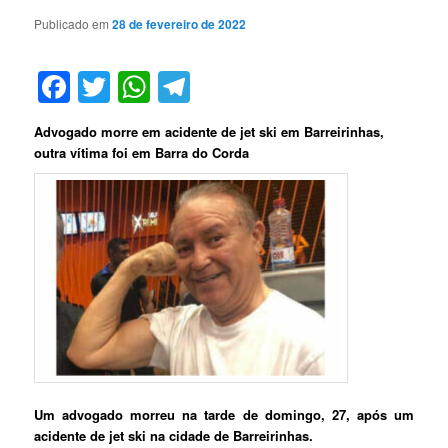
Publicado em
28 de fevereiro de 2022
Facebook
Twitter
WhatsApp
Telegram
Advogado morre em acidente de jet ski em Barreirinhas,
outra vítima foi em Barra do Corda
Um advogado morreu na tarde de domingo, 27, após um
acidente de jet ski na cidade de Barreirinhas.