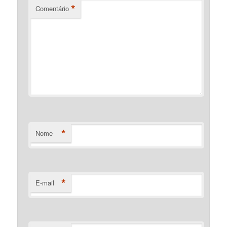
*
Comentário
*
Nome
*
E-mail